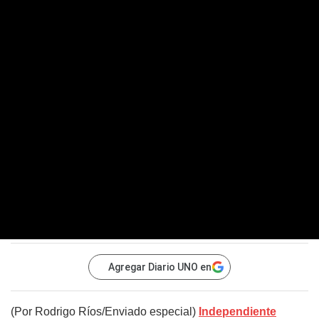
Agregar Diario UNO en
(Por Rodrigo Ríos/Enviado especial)
Independiente