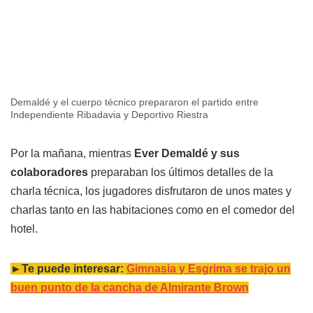
Demaldé y el cuerpo técnico prepararon el partido entre
Independiente Ribadavia y Deportivo Riestra
Por la mañana, mientras
Ever Demaldé y sus
colaboradores
preparaban los últimos detalles de la
charla técnica, los jugadores disfrutaron de unos mates y
charlas tanto en las habitaciones como en el comedor del
hotel.
►Te puede interesar:
Gimnasia y Esgrima se trajo un
buen punto de la cancha de Almirante Brown