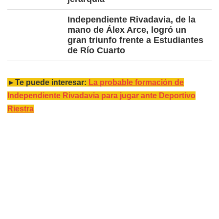
Independiente Rivadavia, de la
mano de Álex Arce, logró un
gran triunfo frente a Estudiantes
de Río Cuarto
►Te puede interesar:
La probable formación de
Independiente Rivadavia para jugar ante Deportivo
Riestra