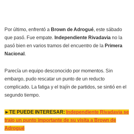
Por último, enfrentó a
Brown de Adrogué
, este sábado
que pasó. Fue empate.
Independiente Rivadavia
no la
pasó bien en varios tramos del encuentro de la
Primera
Nacional
.
Parecía un equipo desconocido por momentos. Sin
embargo, pudo rescatar un punto de un reducto
complicado. La fatiga y el trajín de partidos, se sintió en el
segundo tiempo.
►TE PUEDE INTERESAR:
Independiente Rivadavia se
trajo un punto importante de su visita a Brown de
Adrogué