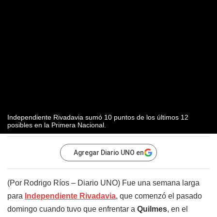
Independiente Rivadavia sumó 10 puntos de los últimos 12
posibles en la Primera Nacional.
Agregar Diario UNO en
(Por Rodrigo Ríos – Diario UNO) Fue una semana larga
para
Independiente Rivadavia
, que comenzó el pasado
domingo cuando tuvo que enfrentar a
Quilmes
, en el