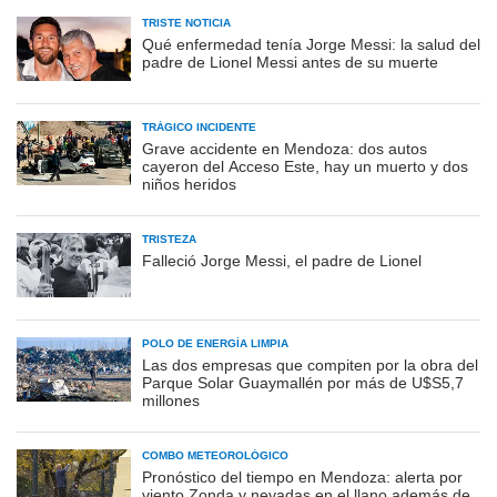
TRISTE NOTICIA
Qué enfermedad tenía Jorge Messi: la salud del
padre de Lionel Messi antes de su muerte
TRÁGICO INCIDENTE
Grave accidente en Mendoza: dos autos
cayeron del Acceso Este, hay un muerto y dos
niños heridos
TRISTEZA
Falleció Jorge Messi, el padre de Lionel
POLO DE ENERGÍA LIMPIA
Las dos empresas que compiten por la obra del
Parque Solar Guaymallén por más de U$S5,7
millones
COMBO METEOROLÓGICO
Pronóstico del tiempo en Mendoza: alerta por
viento Zonda y nevadas en el llano además de