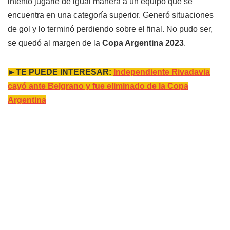
intento jugarle de igual manera a un equipo que se
encuentra en una categoría superior. Generó situaciones
de gol y lo terminó perdiendo sobre el final. No pudo ser,
se quedó al margen de la
Copa Argentina 2023
.
►TE PUEDE INTERESAR:
Independiente Rivadavia
cayó ante Belgrano y fue eliminado de la Copa
Argentina