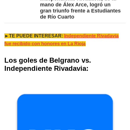
mano de Álex Arce, logró un
gran triunfo frente a Estudiantes
de Río Cuarto
►TE PUEDE INTERESAR:
Independiente Rivadavia
fue recibido con honores en La Rioja
Los goles de Belgrano vs.
Independiente Rivadavia: