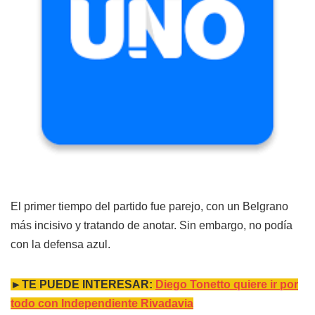
El primer tiempo del partido fue parejo, con un Belgrano
más incisivo y tratando de anotar. Sin embargo, no podía
con la defensa azul.
►TE PUEDE INTERESAR:
Diego Tonetto quiere ir por
todo con Independiente Rivadavia