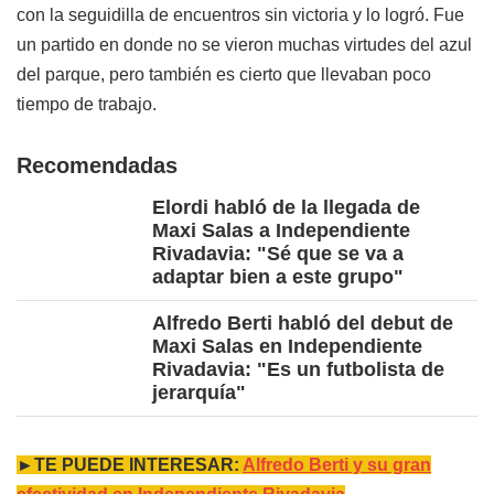
con la seguidilla de encuentros sin victoria y lo logró. Fue
un partido en donde no se vieron muchas virtudes del azul
del parque, pero también es cierto que llevaban poco
tiempo de trabajo.
Recomendadas
Elordi habló de la llegada de
Maxi Salas a Independiente
Rivadavia: "Sé que se va a
adaptar bien a este grupo"
Alfredo Berti habló del debut de
Maxi Salas en Independiente
Rivadavia: "Es un futbolista de
jerarquía"
►TE PUEDE INTERESAR:
Alfredo Berti y su gran