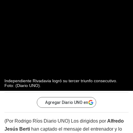
Independiente Rivadavia logró su tercer triunfo consecutivo.
Foto: (Diario UNO).
Agregar Diario UNO en
(Por Rodrigo Ríos Diario UNO) Los dirigidos por
Alfredo
Jesús Berti
han captado el mensaje del entrenador y lo