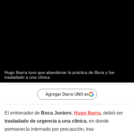
Hugo Ibarra tuvo que abandonar la práctica de Boca y fue
trasladado a una clínica.
Agregar Diario UNO en
El entrenador de
Boca Juniors
,
Hugo Ibarra
, debió ser
trasladado de urgencia a una clínica
, en donde
permanecía internado por precaución, tras