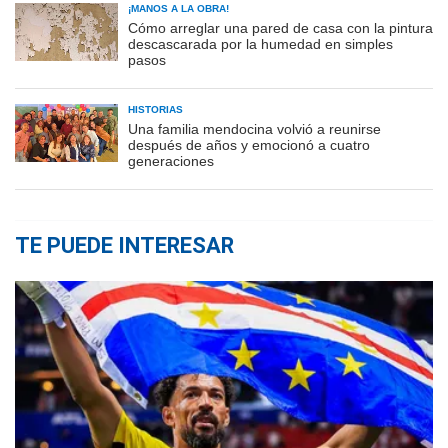
¡MANOS A LA OBRA!
Cómo arreglar una pared de casa con la pintura
descascarada por la humedad en simples
pasos
HISTORIAS
Una familia mendocina volvió a reunirse
después de años y emocionó a cuatro
generaciones
TE PUEDE INTERESAR