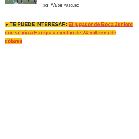
por Walter Vasquez
►TE PUEDE INTERESAR:
El jugador de Boca Juniors
que se iría a Europa a cambio de 24 millones de
dólares