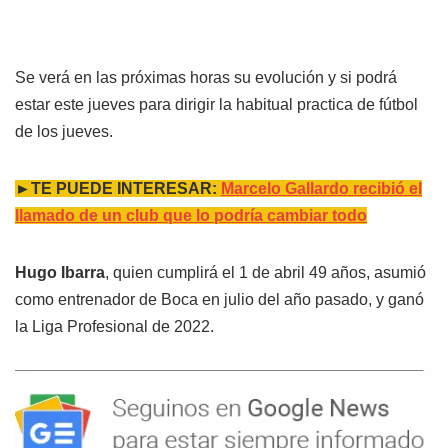
Se verá en las próximas horas su evolución y si podrá
estar este jueves para dirigir la habitual practica de fútbol
de los jueves.
►TE PUEDE INTERESAR:
Marcelo Gallardo recibió el
llamado de un club que lo podría cambiar todo
Hugo Ibarra
, quien cumplirá el 1 de abril 49 años, asumió
como entrenador de Boca en julio del año pasado, y ganó
la Liga Profesional de 2022.