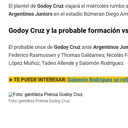
El plantel de
Godoy Cruz
viajará el miércoles rumbo a
Argentinos Juniors
en el estadio Búmeran Diego A
Godoy Cruz y la probable formación vs
El probable once de
Godoy Cruz
ante
Argentinos Jun
Federico Rasmussen y Thomas Galdames; Nicolás Fe
López Muñoz; Tadeo Allende y Salomón Rodríguez.
►TE PUEDE INTERESAR:
Salomón Rodríguez se refi
Foto: gentileza Prensa Godoy Cruz.