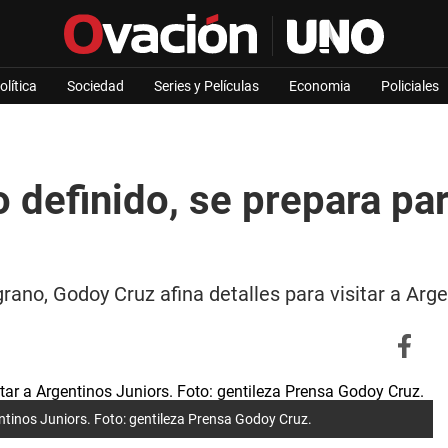
olítica
Sociedad
Series y Películas
Economia
Policiales
definido, se prepara par
rano, Godoy Cruz afina detalles para visitar a Arge
tinos Juniors. Foto: gentileza Prensa Godoy Cruz.