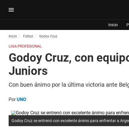
Inicio
P
Inicio
Fútbol
Godoy Cruz
LIGA PROFESIONAL
Godoy Cruz, con equipo 
Juniors
Con buen ánimo por la última victoria ante Belg
Por
UNO
Godoy Cruz se entrenó con excelente ánimo para enfrentar a Argen