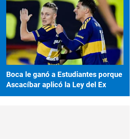
Boca le ganó a Estudiantes porque
Ascacíbar aplicó la Ley del Ex