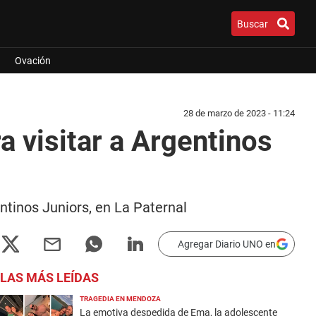
Buscar
Ovación
28 de marzo de 2023 - 11:24
a visitar a Argentinos
ntinos Juniors, en La Paternal
Agregar Diario UNO en
LAS MÁS LEÍDAS
TRAGEDIA EN MENDOZA
La emotiva despedida de Ema, la adolescente