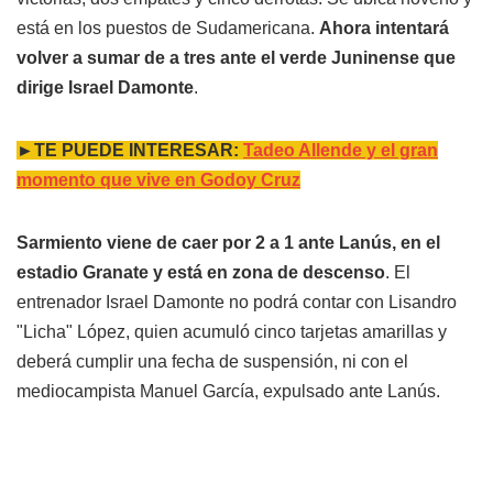
está en los puestos de Sudamericana.
Ahora intentará
volver a sumar de a tres ante el verde Juninense que
dirige Israel Damonte
.
►TE PUEDE INTERESAR:
Tadeo Allende y el gran
momento que vive en Godoy Cruz
Sarmiento viene de caer por 2 a 1 ante Lanús, en el
estadio Granate y está en zona de descenso
. El
entrenador Israel Damonte no podrá contar con Lisandro
"Licha" López, quien acumuló cinco tarjetas amarillas y
deberá cumplir una fecha de suspensión, ni con el
mediocampista Manuel García, expulsado ante Lanús.