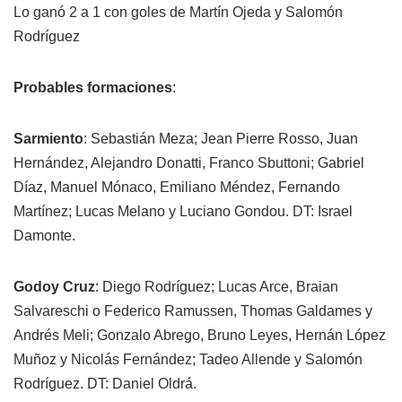
Lo ganó 2 a 1 con goles de Martín Ojeda y Salomón
Rodríguez
Probables formaciones
:
Sarmiento
: Sebastián Meza; Jean Pierre Rosso, Juan
Hernández, Alejandro Donatti, Franco Sbuttoni; Gabriel
Díaz, Manuel Mónaco, Emiliano Méndez, Fernando
Martínez; Lucas Melano y Luciano Gondou. DT: Israel
Damonte.
Godoy Cruz
: Diego Rodríguez; Lucas Arce, Braian
Salvareschi o Federico Ramussen, Thomas Galdames y
Andrés Meli; Gonzalo Abrego, Bruno Leyes, Hernán López
Muñoz y Nicolás Fernández; Tadeo Allende y Salomón
Rodríguez. DT: Daniel Oldrá.