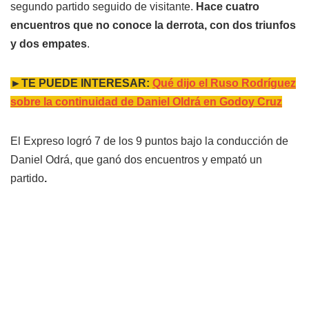
segundo partido seguido de visitante.
Hace cuatro
encuentros
que no conoce la derrota, con dos triunfos
y dos empates
.
►TE PUEDE INTERESAR:
Qué dijo el Ruso Rodríguez
sobre la continuidad de Daniel Oldrá en Godoy Cruz
El Expreso logró 7 de los 9 puntos bajo la conducción de
Daniel Odrá, que ganó dos encuentros y empató un
partido
.