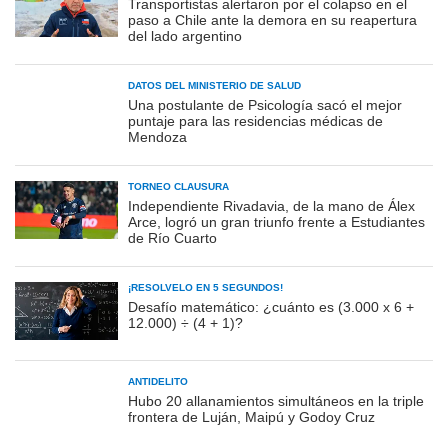
Transportistas alertaron por el colapso en el
paso a Chile ante la demora en su reapertura
del lado argentino
DATOS DEL MINISTERIO DE SALUD
Una postulante de Psicología sacó el mejor
puntaje para las residencias médicas de
Mendoza
TORNEO CLAUSURA
Independiente Rivadavia, de la mano de Álex
Arce, logró un gran triunfo frente a Estudiantes
de Río Cuarto
¡RESOLVELO EN 5 SEGUNDOS!
Desafío matemático: ¿cuánto es (3.000 x 6 +
12.000) ÷ (4 + 1)?
ANTIDELITO
Hubo 20 allanamientos simultáneos en la triple
frontera de Luján, Maipú y Godoy Cruz