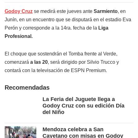
Godoy Cruz
se medirá este jueves ante
Sarmiento
, en
Junín, en un encuentro que se disputará en el estadio Eva
Perón y corresponde a la 14ra. fecha de la
Liga
Profesional.
El choque que sostendrán el Tomba frente al Verde,
comenzará
a las 20
, será dirigido por Silvio Trucco y
contará con la televisación de ESPN Premium.
Recomendadas
La Feria del Juguete llega a
Godoy Cruz con su edición Día
del Niño
Mendoza celebra a San
Cayetano con misas en Godoy