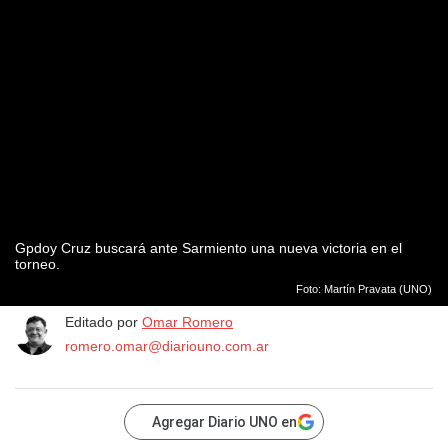
Gpdoy Cruz buscará ante Sarmiento una nueva victoria en el
torneo.
Foto: Martín Pravata (UNO)
Editado por
Omar Romero
romero.omar@diariouno.com.ar
Agregar Diario UNO en