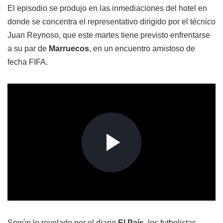
El episodio se produjo en las inmediaciones del hotel en
donde se concentra el representativo dirigido por el técnico
Juan Reynoso, que este martes tiene previsto enfrentarse
a su par de
Marruecos
, en un encuentro amistoso de
fecha FIFA.
Según lo revelado por el diario
El País
, los futbolistas