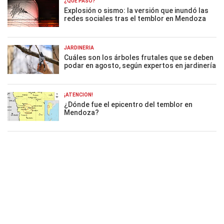
¿QUÉ PASÓ?
Explosión o sismo: la versión que inundó las
redes sociales tras el temblor en Mendoza
JARDINERÍA
Cuáles son los árboles frutales que se deben
podar en agosto, según expertos en jardinería
¡ATENCIÓN!
¿Dónde fue el epicentro del temblor en
Mendoza?