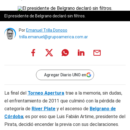
El presidente de Belgrano declaró sin filtros.
Por
Emanuel Trilla Donoso
trilla.emanuel@grupoamerica.com.ar
Agregar Diario UNO en
La final del
Torneo Apertura
trae a la memoria, sin dudas,
el enfrentamiento de 2011 que culminó con la pérdida de
categoría de
River Plate
y el ascenso de
Belgrano de
Córdoba
; es por eso que Luis Fabián Artime, presidente del
Pirata, decidió encender la previa con sus declaraciones.