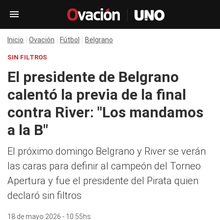
Inicio
Ovación
Fútbol
Belgrano
SIN FILTROS
El presidente de Belgrano
calentó la previa de la final
contra River: "Los mandamos
a la B"
El próximo domingo Belgrano y River se verán
las caras para definir al campeón del Torneo
Apertura y fue el presidente del Pirata quien
declaró sin filtros
18 de mayo 2026 - 10:55hs