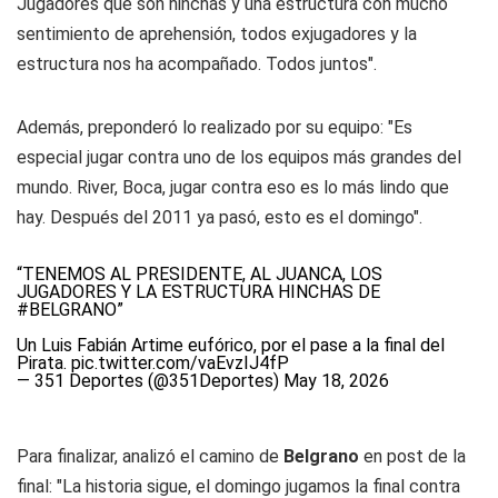
Jugadores que son hinchas y una estructura con mucho
sentimiento de aprehensión, todos exjugadores y la
estructura nos ha acompañado. Todos juntos".
Además, preponderó lo realizado por su equipo: "Es
especial jugar contra uno de los equipos más grandes del
mundo. River, Boca, jugar contra eso es lo más lindo que
hay. Después del 2011 ya pasó, esto es el domingo".
“TENEMOS AL PRESIDENTE, AL JUANCA, LOS
JUGADORES Y LA ESTRUCTURA HINCHAS DE
#BELGRANO
”
Un Luis Fabián Artime eufórico, por el pase a la final del
Pirata.
pic.twitter.com/vaEvzIJ4fP
— 351 Deportes (@351Deportes)
May 18, 2026
Para finalizar, analizó el camino de
Belgrano
en post de la
final: "La historia sigue, el domingo jugamos la final contra