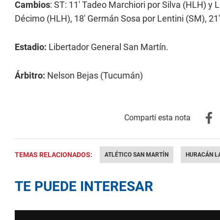
Cambios
: ST: 11' Tadeo Marchiori por Silva (HLH) y
Décimo (HLH), 18' Germán Sosa por Lentini (SM), 21
Estadio:
Libertador General San Martín.
Árbitro:
Nelson Bejas (Tucumán)
TEMAS RELACIONADOS:
ATLÉTICO SAN MARTÍN
HURACÁN L
TE PUEDE INTERESAR