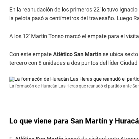
En la reanudación de los primeros 22' lo tuvo Ignacio
la pelota pasó a centímetros del travesaño. Luego R
A los 12' Martín Tonso marcó el empate para el visit
Con este empate
Atlético San Martín
se ubica sexto 
tercero con 8 unidades a dos puntos del líder Ciudad 
La formacón de Huracán Las Heras que reanudó el partido ante San
Lo que viene para San Martín y Hurac
El
Atlético San Martín
jugará de visitará ante Atenas,