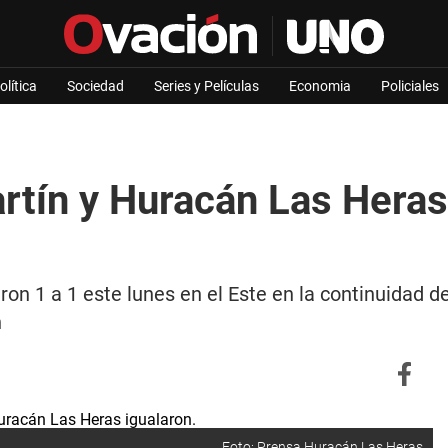
olítica
Sociedad
Series y Películas
Economia
Policiales
artín y Huracán Las Hera
ron 1 a 1 este lunes en el Este en la continuidad d
n
Foto: Prensa Huracán Las Heras