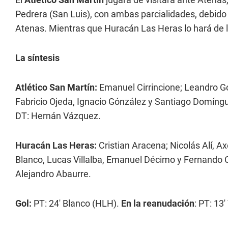
Pedrera (San Luis), con ambas parcialidades, debid
Atenas. Mientras que Huracán Las Heras lo hará de 
La síntesis
Atlético San Martín:
Emanuel Cirrincione; Leandro Gob
Fabricio Ojeda, Ignacio Gónzález y Santiago Domíngu
DT: Hernán Vázquez.
Huracán Las Heras:
Cristian Aracena; Nicolás Alí, Ax
Blanco, Lucas Villalba, Emanuel Décimo y Fernando C
Alejandro Abaurre.
Gol:
PT: 24' Blanco (HLH).
En la reanudación
: PT: 13