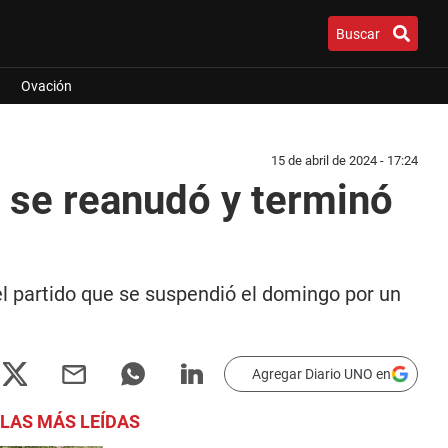
Buscar
Ovación
15 de abril de 2024 - 17:24
s se reanudó y terminó
el partido que se suspendió el domingo por un
Agregar Diario UNO en
LAS MÁS LEÍDAS