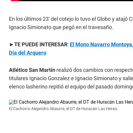
En los últimos 23' del cotejo lo tuvo el Globo y atajó 
Ignacio Simionato que pegó en el travesaño.
►
TE PUEDE INTERESAR
:
El Mono Navarro Montoya, u
Día del Arquero
Atlético San Martín
realizó dos cambios con respect
titulares Ignacio Gonzalez e Ignacio Simionato y sal
elenco lasherino repitió el equipo del pasado doming
El Cachorro Alejandro Abaurre, el DT de Huracán Las Heras.