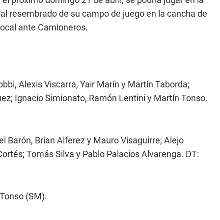
o al resembrado de su campo de juego en la cancha de
local ante Camioneros.
bi, Alexis Viscarra, Yair Marín y Martín Taborda;
ez; Ignacio Simionato, Ramón Lentini y Martín Tonso.
el Barón, Brian Alferez y Mauro Visaguirre; Alejo
ortés; Tomás Silva y Pablo Palacios Alvarenga. DT:
' Tonso (SM).