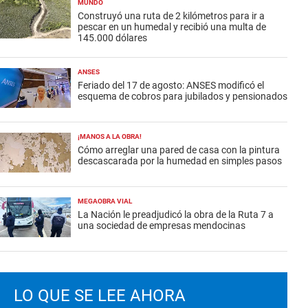
MUNDO
Construyó una ruta de 2 kilómetros para ir a
pescar en un humedal y recibió una multa de
145.000 dólares
ANSES
Feriado del 17 de agosto: ANSES modificó el
esquema de cobros para jubilados y pensionados
¡MANOS A LA OBRA!
Cómo arreglar una pared de casa con la pintura
descascarada por la humedad en simples pasos
MEGAOBRA VIAL
La Nación le preadjudicó la obra de la Ruta 7 a
una sociedad de empresas mendocinas
LO QUE SE LEE AHORA