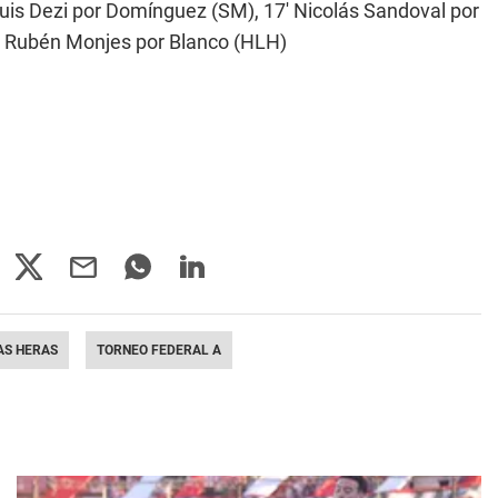
 Luis Dezi por Domínguez (SM), 17' Nicolás Sandoval por
' Rubén Monjes por Blanco (HLH)
AS HERAS
TORNEO FEDERAL A