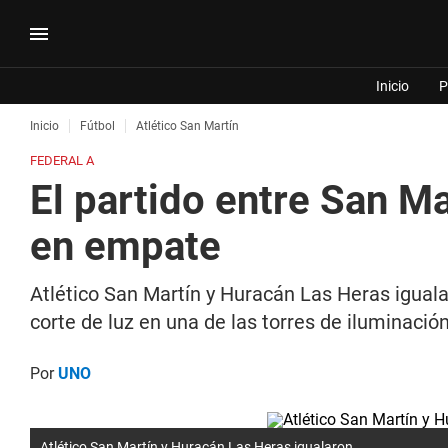
Inicio
P
Inicio
Fútbol
Atlético San Martín
FEDERAL A
El partido entre San M
en empate
Atlético San Martín y Huracán Las Heras iguala
corte de luz en una de las torres de iluminació
Por
UNO
Atlético San Martín y Huracán Las Heras igualaron.