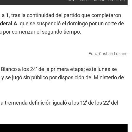
 a 1, tras la continuidad del partido que completaron
deral A
. que se suspendió el domingo por un corte de
ba por comenzar el segundo tiempo.
Foto: Cristian Lozano
o Blanco a los 24’ de la primera etapa; este lunes se
 se jugó sin público por disposición del Ministerio de
tremenda definición igualó a los 12' de los 22' del