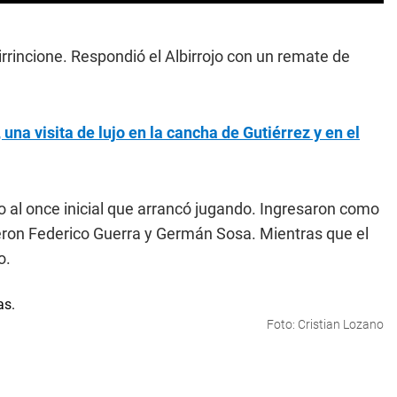
Cirrincione. Respondió el Albirrojo con un remate de
na visita de lujo en la cancha de Gutiérrez y en el
o al once inicial que arrancó jugando. Ingresaron como
ieron Federico Guerra y Germán Sosa. Mientras que el
o.
Foto: Cristian Lozano