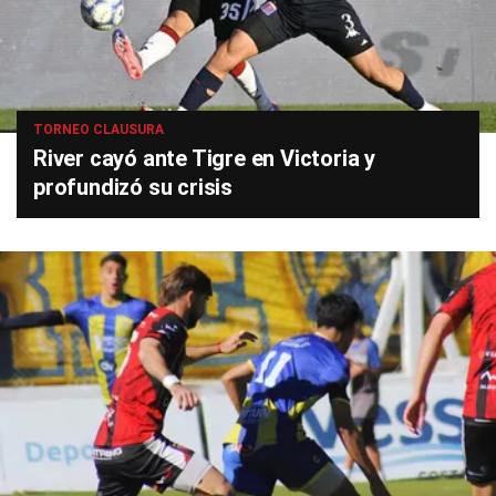
TORNEO CLAUSURA
River cayó ante Tigre en Victoria y
profundizó su crisis