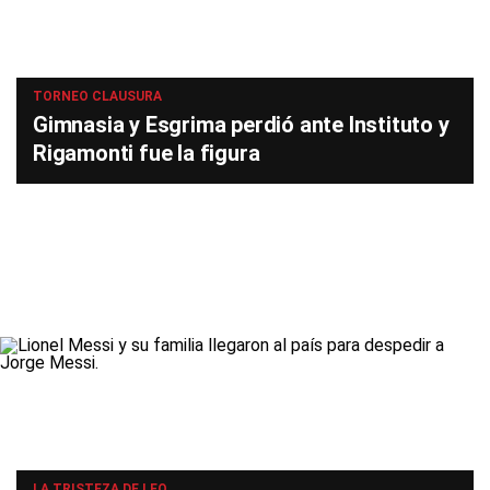
TORNEO CLAUSURA
Gimnasia y Esgrima perdió ante Instituto y
Rigamonti fue la figura
LA TRISTEZA DE LEO