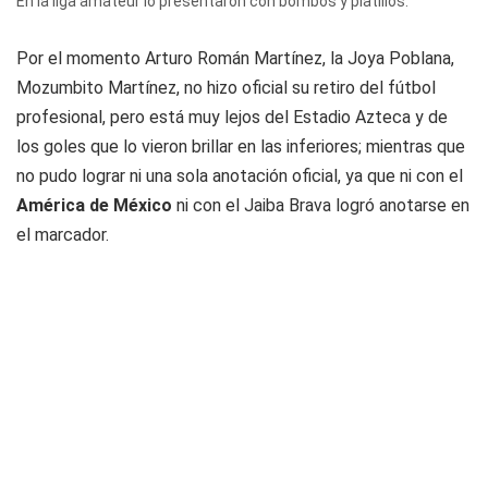
En la liga amateur lo presentaron con bombos y platillos.
Por el momento Arturo Román Martínez, la Joya Poblana,
Mozumbito Martínez, no hizo oficial su retiro del fútbol
profesional, pero está muy lejos del Estadio Azteca y de
los goles que lo vieron brillar en las inferiores; mientras que
no pudo lograr ni una sola anotación oficial, ya que ni con el
América de México
ni con el Jaiba Brava logró anotarse en
el marcador.