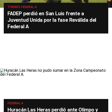
TORNEO FEDERAL A
FADEP perdió en San Luis frente a
Juventud Unida por la fase Reválida del
Federal A
FEDERAL A
Huracán Las Heras perdió ante Olimpo y