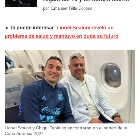
por Emanuel Trilla Donoso
►Te puede interesar:
Lionel Scaloni reveló un
problema de salud y mantuvo en duda su futuro
Lionel Scalon y Chiqui Tapia se encontrarán en el sorteo de la
Copa América 2024