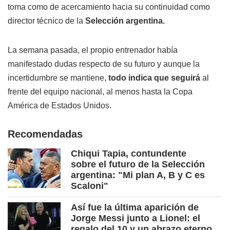
toma como de acercamiento hacia su continuidad como
director técnico de la
Selección argentina.
La semana pasada, el propio entrenador había
manifestado dudas respecto de su futuro y aunque la
incertidumbre se mantiene,
todo indica que seguirá
al
frente del equipo nacional, al menos hasta la Copa
América de Estados Unidos.
Recomendadas
Chiqui Tapia, contundente
sobre el futuro de la Selección
argentina: "Mi plan A, B y C es
Scaloni"
Así fue la última aparición de
Jorge Messi junto a Lionel: el
regalo del 10 y un abrazo eterno