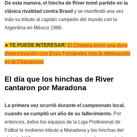
De esta manera, el hincha de River tomó partido en la
clásica rivalidad contra Brasil
y se manifestó una vez
más su tributo al capitán campeón del mundo con la
Argentina en México 1986.
►TE PUEDE INTERESAR:
El Chelsea tomó una dura
determinación con Enzo Fernández tras la eliminación
en la Champions
El día que los hinchas de River
cantaron por Maradona
La primera vez ocurrió durante el campeonato local,
cuando se cumplió un año de su fallecimiento.
Por
entonces, todos los equipos de la Liga Profesional de
Fútbol le rindieron tributo a Maradona y los hinchas del