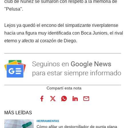
club de Núñez se sumaron con respeto a la memoria de
"Pelusa".
Lejos ya quedó el encono del simpatizante riverplatense
hacia una figura muy identificada con Boca Juniors, el rival
eterno y afecto al corazón de Diego.
MÁS LEÍDAS
HERRAMIENTAS
Cómo afilar un destornillador de punta plana