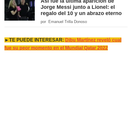
Así fue la última aparición de
Jorge Messi junto a Lionel: el
regalo del 10 y un abrazo eterno
por Emanuel Trilla Donoso
►TE PUEDE INTERESAR:
Dibu Martínez reveló cual
fue su peor momento en el Mundial Qatar 2022