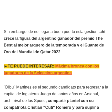
Sin embargo, de no llegar a buen puerto esta gestión,
ahí
crece la figura del argentino ganador del premio The
Best al mejor arquero de la temporada y el Guante de
Oro del Mundial de Qatar 2022.
►TE PUEDE INTERESAR:
Máxima bronca con los
jugadores de la Selección argentina
"Dibu" Martínez es el segundo candidato para regresar a la
capital de Inglaterra -luego de tantos años en Arsenal,
archirrival de los Spurs-,
compartir plantel con su
compatriota Cristian "Cuti" Romero y para suplir a