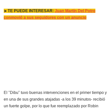
►TE PUEDE INTERESAR:
Juan Martín Del Potro
conmovió a sus seguidores con un anuncio
El "Dibu" tuvo buenas intervenciones en el primer tiempo y
en una de sus grandes atajadas -a los 39 minutos- recibió
un fuerte golpe, por lo que fue reemplazado por Robin