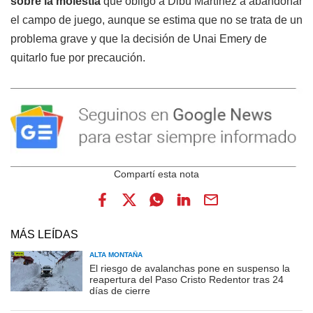
sobre la molestia
que obligó a Dibu Martínez a abandonar
el campo de juego, aunque se estima que no se trata de un
problema grave y que la decisión de Unai Emery de
quitarlo fue por precaución.
MÁS LEÍDAS
ALTA MONTAÑA
El riesgo de avalanchas pone en suspenso la
reapertura del Paso Cristo Redentor tras 24
días de cierre