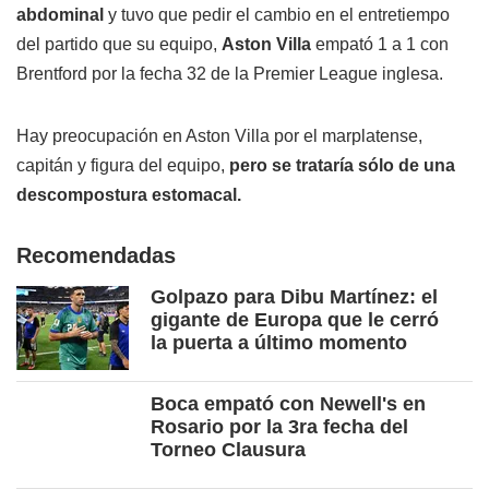
abdominal
y tuvo que pedir el cambio en el entretiempo
del partido que su equipo,
Aston Villa
empató 1 a 1 con
Brentford por la fecha 32 de la Premier League inglesa.
Hay preocupación en Aston Villa por el marplatense,
capitán y figura del equipo,
pero se trataría sólo de una
descompostura estomacal.
Recomendadas
Golpazo para Dibu Martínez: el
gigante de Europa que le cerró
la puerta a último momento
Boca empató con Newell's en
Rosario por la 3ra fecha del
Torneo Clausura