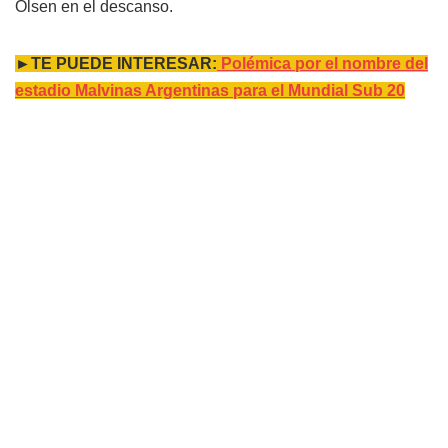
Olsen en el descanso.
►TE PUEDE INTERESAR:
Polémica por el nombre del
estadio Malvinas Argentinas para el Mundial Sub 20