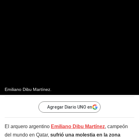
Emiliano Dibu Martínez.
Agregar Diario UNO en
El arquero argentino
Emiliano Dibu Martínez
, campeón
del mundo en Qatar,
sufrió una molestia en la zona