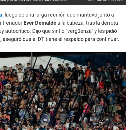
a
, luego de una larga reunión que mantuvo junto a
 entrenador
Ever Demaldé
a la cabeza, tras la derrota
y autocrítico. Dijo que sintió "vergüenza" y les pidió
, aseguró que el DT tiene el respaldo para continuar.