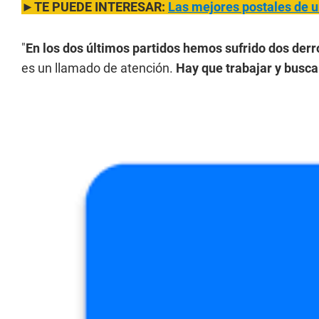
►TE PUEDE INTERESAR:
Las mejores postales de u
"
En los dos últimos partidos hemos sufrido dos der
es un llamado de atención.
Hay que trabajar y busca