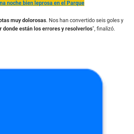
na noche bien leprosa en el Parque
rotas muy
dolorosas
. Nos han convertido seis goles y
r donde están los errores y resolverlos
", finalizó.