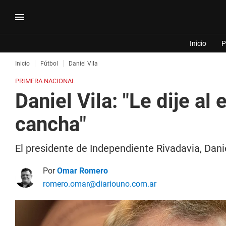
Inicio
P
Inicio
Fútbol
Daniel Vila
PRIMERA NACIONAL
Daniel Vila: "Le dije a
cancha"
El presidente de Independiente Rivadavia, Daniel
Por
Omar Romero
romero.omar@diariouno.com.ar