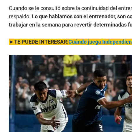
Cuando se le consultó sobre la continuidad del entrena
respaldo.
Lo que hablamos con el entrenador, son c
trabajar en la semana para revertir determinadas f
►TE PUEDE INTERESAR:
Cuándo juega Independiente