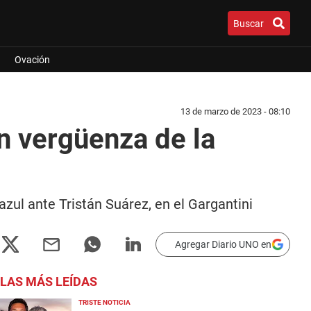
Buscar
Ovación
13 de marzo de 2023 - 08:10
on vergüenza de la
 azul ante Tristán Suárez, en el Gargantini
Agregar Diario UNO en
LAS MÁS LEÍDAS
TRISTE NOTICIA