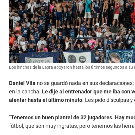
Los hinchas de la Lepra apoyaron hasta los últimos segundos a su eq
Daniel Vila
no se guardó nada en sus declaraciones: "
en la cancha.
Le dije al entrenador que me iba con v
alentar hasta el último minuto
. Les pido disculpas y
"
Tenemos un buen plantel de 32 jugadores. Hay muc
fútbol, que son muy ingratas, pero tenemos las herram