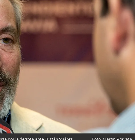
enza por la derrota ante Tristán Suárez.
Foto: Martín Pravata