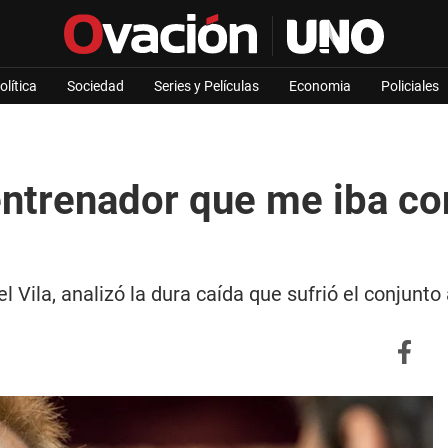
olítica
Sociedad
Series y Películas
Economia
Policiales
l entrenador que me iba c
 Vila, analizó la dura caída que sufrió el conjunto