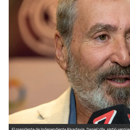
El presidente de Independiente Rivadavia, Daniel Vila, sintió vergü