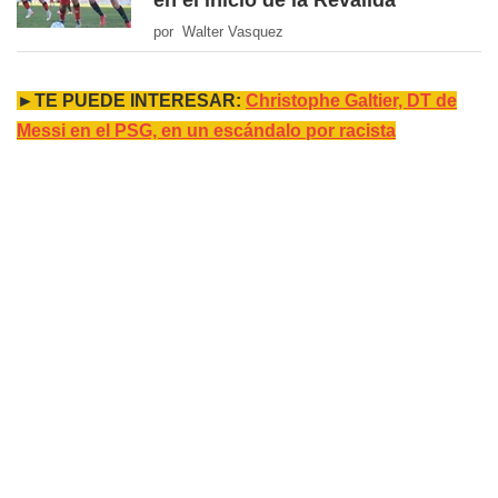
en el inicio de la Reválida
por Walter Vasquez
►TE PUEDE INTERESAR:
Christophe Galtier, DT de
Messi en el PSG, en un escándalo por racista