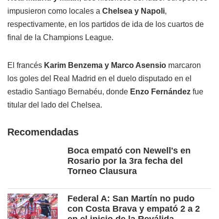
impusieron como locales a
Chelsea y Napoli
,
respectivamente, en los partidos de ida de los cuartos de
final de la Champions League.
El francés
Karim Benzema y Marco Asensio
marcaron
los goles del Real Madrid en el duelo disputado en el
estadio Santiago Bernabéu, donde
Enzo Fernández
fue
titular del lado del Chelsea.
Recomendadas
Boca empató con Newell's en
Rosario por la 3ra fecha del
Torneo Clausura
Federal A: San Martín no pudo
con Costa Brava y empató 2 a 2