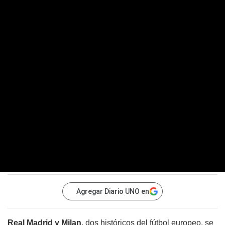
Agregar Diario UNO en
Real Madrid y Milan
, dos históricos del fútbol europeo, se