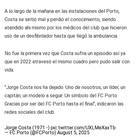
A lo largo de la mañana en las instalaciones del Porto,
Costa se sintió mal y perdió el conocimiento, siendo
atendido ahi mismo por los médicos del club que hicieron
uso de un desfibrilador hasta que llegó la ambulancia.
No fue la primera vez que Costa sufria un episodio así ya
que en 2022 atravesó el mismo cuadro pero pudo salir con
vida.
"Jorge Costa nos ha dejado. Uno de nosotros, un líder, un
capitán, un modelo a seguir. Un símbolo del FC Porto.
Gracias por ser del FC Porto hasta el final", indicaron las
redes sociales del club.
Jorge Costa (1971 -)
pic.twitter.com/UXLMeXaxTb
— FC Porto (@FCPorto)
August 5, 2025