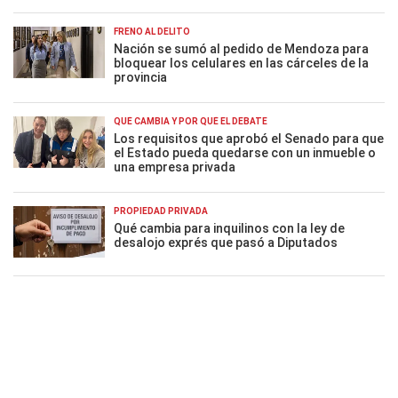
FRENO AL DELITO
Nación se sumó al pedido de Mendoza para
bloquear los celulares en las cárceles de la
provincia
QUÉ CAMBIA Y POR QUÉ EL DEBATE
Los requisitos que aprobó el Senado para que
el Estado pueda quedarse con un inmueble o
una empresa privada
PROPIEDAD PRIVADA
Qué cambia para inquilinos con la ley de
desalojo exprés que pasó a Diputados