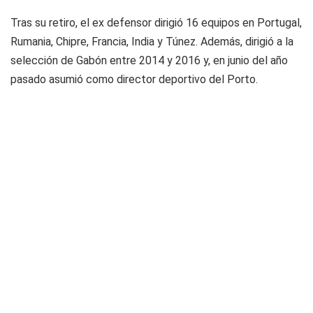
Tras su retiro, el ex defensor dirigió 16 equipos en Portugal,
Rumania, Chipre, Francia, India y Túnez. Además, dirigió a la
selección de Gabón entre 2014 y 2016 y, en junio del año
pasado asumió como director deportivo del Porto.