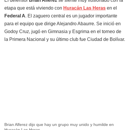
El defensor
Brian Alferez
se siente muy ilusionado con la
etapa que está viviendo con
Huracán Las Heras
en el
Federal A
. El zaguero central es un jugador importante
para el equipo que dirige Alejandro Abaurre. Se inició en
Godoy Cruz, jugó en Gimnasia y Esgrima en el torneo de
la Primera Nacional y su último club fue Ciudad de Bolívar.
Brian Alferez dijo que hay un grupo muy unido y humilde en
Huracán Las Heras.