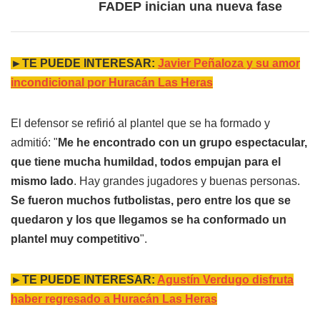
FADEP inician una nueva fase
►TE PUEDE INTERESAR:
Javier Peñaloza y su amor
incondicional por Huracán Las Heras
El defensor se refirió al plantel que se ha formado y
admitió: "
Me he encontrado con un grupo
espectacular,
que tiene mucha humildad, todos empujan para el
mismo lado
. Hay grandes jugadores y buenas personas.
Se fueron muchos futbolistas, pero entre los que se
quedaron y los que llegamos se ha conformado un
plantel muy competitivo
".
►TE PUEDE INTERESAR:
Agustín Verdugo disfruta
haber regresado a Huracán Las Heras