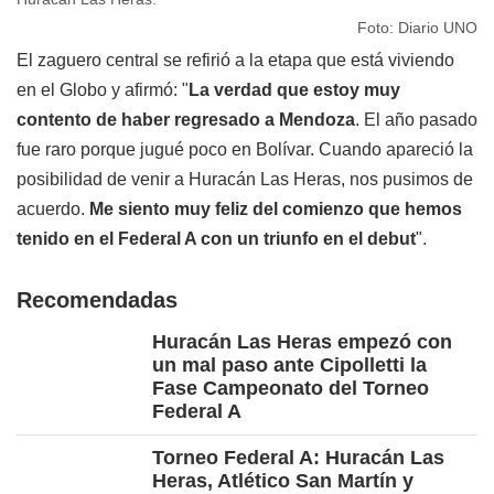
Foto: Diario UNO
El zaguero central se refirió a la etapa que está viviendo
en el Globo y afirmó: "
La verdad que estoy muy
contento de haber regresado a Mendoza
. El año pasado
fue raro porque jugué poco en Bolívar. Cuando apareció la
posibilidad de venir a Huracán Las Heras, nos pusimos de
acuerdo.
Me siento muy feliz del comienzo que hemos
tenido en el Federal A con un triunfo en el debut
".
Recomendadas
Huracán Las Heras empezó con
un mal paso ante Cipolletti la
Fase Campeonato del Torneo
Federal A
Torneo Federal A: Huracán Las
Heras, Atlético San Martín y