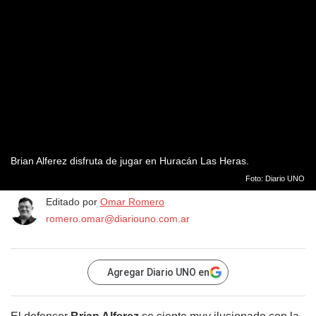
Brian Alferez disfruta de jugar en Huracán Las Heras.
Foto: Diario UNO
Editado por
Omar Romero
romero.omar@diariouno.com.ar
Agregar Diario UNO en