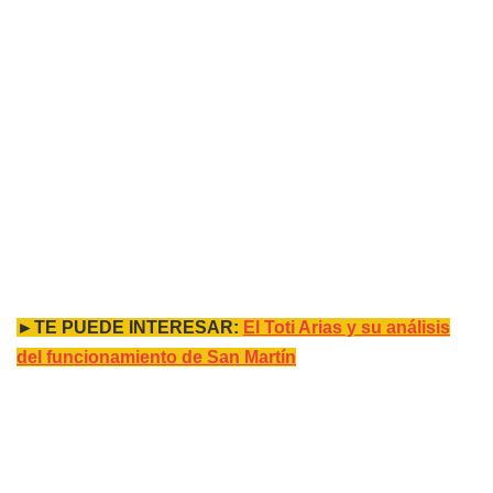
►TE PUEDE INTERESAR:
El Toti Arias y su análisis
del funcionamiento de San Martín