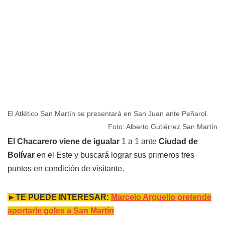
El Atlético San Martín se presentará en San Juan ante Peñarol.
Foto: Alberto Gutiérrez San Martín
El Chacarero viene de igualar
1 a 1 ante
Ciudad de
Bolívar
en el Este y buscará lograr sus primeros tres
puntos en condición de visitante.
►TE PUEDE INTERESAR:
Marcelo Arguello pretende
aportarle goles a San Martín