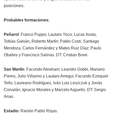
posiciones.
Probables formaciones
:
Peñarol
: Franco Puppo; Lautaro Yoco, Lucas Irusta,
Tobías Galván, Roberto Martín; Pablo Costi, Santiago
Mendoza, Carlos Fernández y Mateo Ruiz Díaz; Paulo
Oballes y Francisco Salinas. DT: Cristian Bove.
San Martín
: Facundo Abraham; Leandro Gobbi, Mariano
Pieres, Julio Villarino y Lautaro Arregui; Facundo Ezequiel
Tello, Laureano Rodríguez, Iván Luis Leszczuk y Jonás
Corvalán, Ignacio Morales y Marcelo Arguello. DT: Sergio
Arias.
Estadio
: Ramón Pablo Rojas.