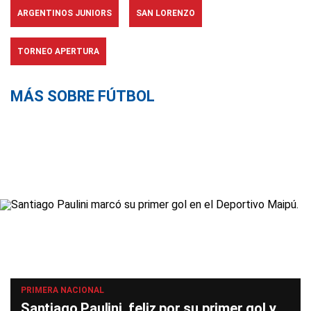
ARGENTINOS JUNIORS
SAN LORENZO
TORNEO APERTURA
MÁS SOBRE FÚTBOL
PRIMERA NACIONAL
Santiago Paulini, feliz por su primer gol y