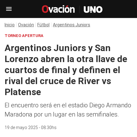
Inicio
Ovación
Fútbol
Argentinos Juniors
TORNEO APERTURA
Argentinos Juniors y San
Lorenzo abren la otra llave de
cuartos de final y definen el
rival del cruce de River vs
Platense
El encuentro será en el estadio Diego Armando
Maradona por un lugar en las semifinales.
19 de mayo 2025 - 08:30hs