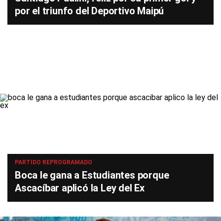
por el triunfo del Deportivo Maipú
PARTIDO REPROGRAMADO
Boca le gana a Estudiantes porque
Ascacíbar aplicó la Ley del Ex