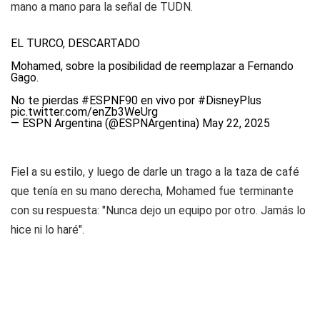
mano a mano para la señal de TUDN.
EL TURCO, DESCARTADO
Mohamed, sobre la posibilidad de reemplazar a Fernando
Gago.
No te pierdas
#ESPNF90
en vivo por
#DisneyPlus
pic.twitter.com/enZb3WeUrg
— ESPN Argentina (@ESPNArgentina)
May 22, 2025
Fiel a su estilo, y luego de darle un trago a la taza de café
que tenía en su mano derecha, Mohamed fue terminante
con su respuesta: "Nunca dejo un equipo por otro. Jamás lo
hice ni lo haré".