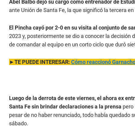
Abel Balbo dejó su cargo como entrenador de Estud
ante Unión de Santa Fe, la que significó la tercera en
El Pincha cayó por 2-0 en su visita al conjunto de s
2023 y, posteriormente se dio a conocer la decisión
de comandar al equipo en un corto ciclo que duró sie
►TE PUEDE INTERESAR:
Cómo reaccionó Garnacho 
Luego de la derrota de este viernes, el ahora ex en
Santa Fe sin brindar declaraciones a la prensa
pero 
pesar de no haber renunciado, todo había quedado 
sábado.