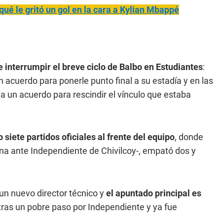
qué le gritó un gol en la cara a Kylian Mbappé
 interrumpir el breve ciclo de Balbo en Estudiantes
:
un acuerdo para ponerle punto final a su estadía y en las
 un acuerdo para rescindir el vínculo que estaba
siete partidos oficiales al frente del equipo
, donde
na ante Independiente de Chivilcoy-, empató dos y
 un nuevo director técnico y
el apuntado principal es
tras un pobre paso por Independiente y ya fue