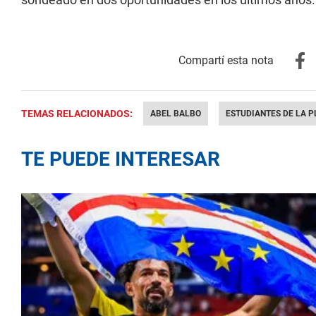
TEMAS RELACIONADOS:
ABEL BALBO
ESTUDIANTES DE LA P
TE PUEDE INTERESAR