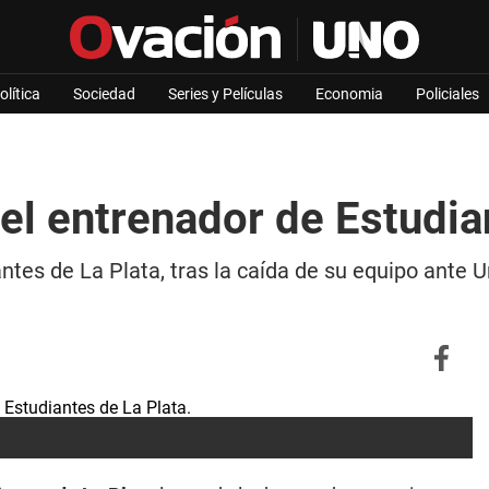
olítica
Sociedad
Series y Películas
Economia
Policiales
 el entrenador de Estudia
ntes de La Plata, tras la caída de su equipo ante Un