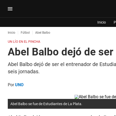
Inicio
P
Inicio
Fútbol
Abel Balbo
UN LÍO EN EL PINCHA
Abel Balbo dejó de ser
Abel Balbo dejó de ser el entrenador de Estudia
seis jornadas.
Por
UNO
Abel Balbo se fue de Estudiantes de La Plata.