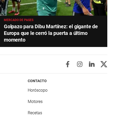
MERCADO DE PASES
Golpazo para Dibu Martínez: el gigante de
Europa que le cerró la puerta a último
momento
CONTACTO
Horóscopo
Motores
Recetas