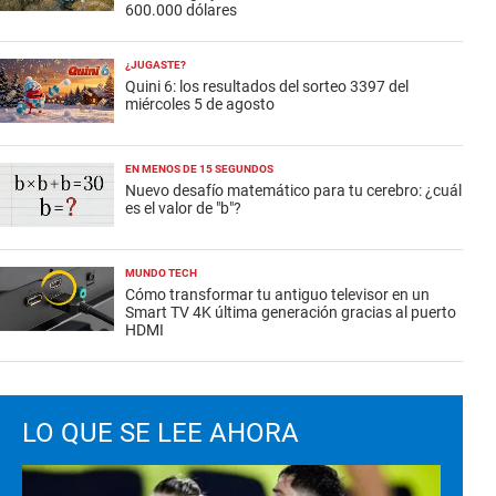
600.000 dólares
¿JUGASTE?
Quini 6: los resultados del sorteo 3397 del
miércoles 5 de agosto
EN MENOS DE 15 SEGUNDOS
Nuevo desafío matemático para tu cerebro: ¿cuál
es el valor de "b"?
MUNDO TECH
Cómo transformar tu antiguo televisor en un
Smart TV 4K última generación gracias al puerto
HDMI
LO QUE SE LEE AHORA