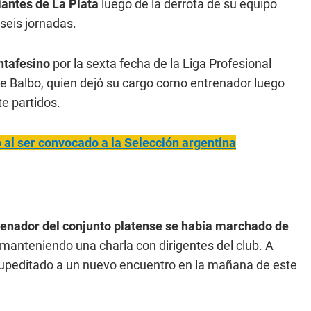
iantes de La Plata
luego de la derrota de su equipo
 seis jornadas.
antafesino
por la sexta fecha de la Liga Profesional
 de Balbo, quien dejó su cargo como entrenador luego
te partidos.
al ser convocado a la Selección argentina
trenador del conjunto platense se había marchado de
manteniendo una charla con dirigentes del club. A
supeditado a un nuevo encuentro en la mañana de este