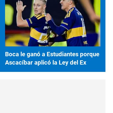
Boca le ganó a Estudiantes porque
Ascacíbar aplicó la Ley del Ex