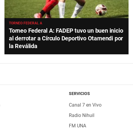
TORNEO FEDERAL A
Torneo Federal A: FADEP tuvo un buen inicio
al derrotar a Círculo Deportivo Otamendi por
la Reválida
SERVICIOS
s
Canal 7 en Vivo
Radio Nihuil
FM UNA