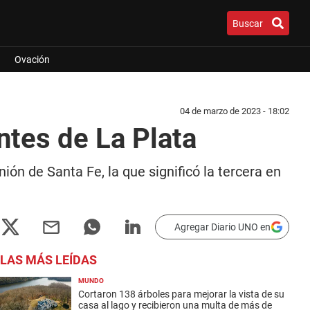
Buscar
Ovación
04 de marzo de 2023 - 18:02
ntes de La Plata
ión de Santa Fe, la que significó la tercera en
Agregar Diario UNO en
LAS MÁS LEÍDAS
MUNDO
Cortaron 138 árboles para mejorar la vista de su
casa al lago y recibieron una multa de más de