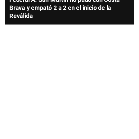
Brava y empató 2 a 2 en el inicio de la
Reválida