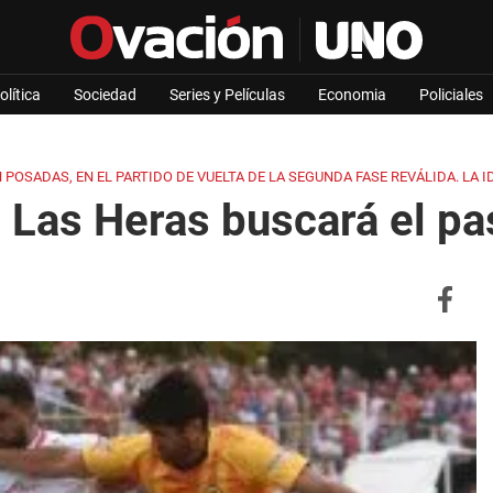
olítica
Sociedad
Series y Películas
Economia
Policiales
POSADAS, EN EL PARTIDO DE VUELTA DE LA SEGUNDA FASE REVÁLIDA. LA IDA
 Las Heras buscará el p