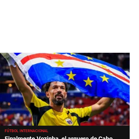
FÚTBOL INTERNACIONAL
Finalmente Vozinha, el arquero de Cabo