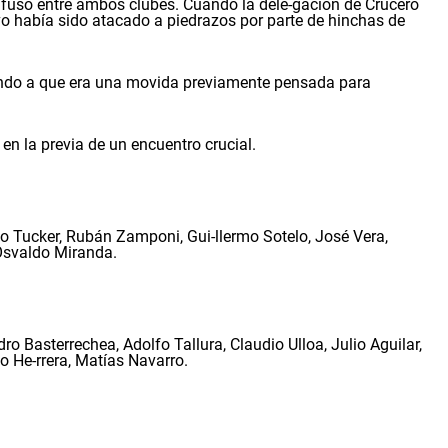
nfuso entre ambos clubes. Cuando la dele-gación de Crucero
vo había sido atacado a piedrazos por parte de hinchas de
ando a que era una movida previamente pensada para
 en la previa de un encuentro crucial.
to Tucker, Rubán Zamponi, Gui-llermo Sotelo, José Vera,
Osvaldo Miranda.
 Basterrechea, Adolfo Tallura, Claudio Ulloa, Julio Aguilar,
o He-rrera, Matías Navarro.