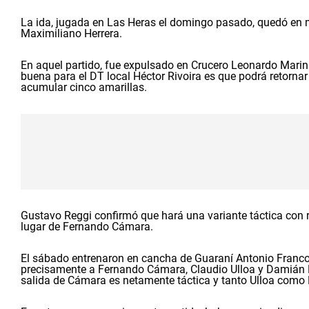
La ida, jugada en Las Heras el domingo pasado, quedó en 
Maximiliano Herrera.
En aquel partido, fue expulsado en Crucero Leonardo Mari
buena para el DT local Héctor Rivoira es que podrá retorna
acumular cinco amarillas.
Gustavo Reggi confirmó que hará una variante táctica con re
lugar de Fernando Cámara.
El sábado entrenaron en cancha de Guaraní Antonio Franco,
precisamente a Fernando Cámara, Claudio Ulloa y Damián B
salida de Cámara es netamente táctica y tanto Ulloa como Ba