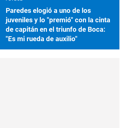
Paredes elogió a uno de los
juveniles y lo "premió" con la cinta
de capitán en el triunfo de Boca:
"Es mi rueda de auxilio"