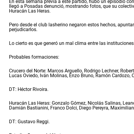
En esta semana previa a este partido, hubo un episodio co
llegó a Posadas denunció, mostrando fotos, que su colecti
Huracán Las Heras.
Pero desde el club lasherino negaron estos hechos, apunt
perjudicarlos.
Lo cierto es que generó un mal clima entre las instituciones
Probables formaciones:
Crucero del Norte: Marcos Arguello, Rodrigo Lechner, Rober
Lucas Oviedo, Iván Molinas, Enzo Bruno, Ramón Cardozo, 
DT: Héctor Rivoira.
Huracán Las Heras: Gonzalo Gómez, Nicolás Salinas, Leandro
Damián Bastianini, Franco Dolci, Diego Pereyra, Maximilian
DT: Gustavo Reggi.