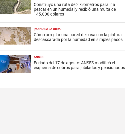
Construyó una ruta de 2 kilómetros para ir a
pescar en un humedal y recibió una multa de
145.000 dólares
¡MANOS A LA OBRA!
Cómo arreglar una pared de casa con la pintura
descascarada por la humedad en simples pasos
ANSES
Feriado del 17 de agosto: ANSES modificó el
esquema de cobros para jubilados y pensionados