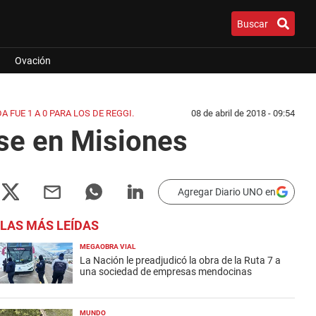
Buscar
Ovación
 FUE 1 A 0 PARA LOS DE REGGI.
08 de abril de 2018 - 09:54
ase en Misiones
Agregar Diario UNO en
LAS MÁS LEÍDAS
MEGAOBRA VIAL
La Nación le preadjudicó la obra de la Ruta 7 a
una sociedad de empresas mendocinas
MUNDO