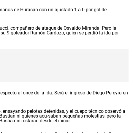
manos de Huracán con un ajustado 1 a 0 por gol de
nucci, compañero de ataque de Osvaldo Miranda. Pero la
r su 9 goleador Ramón Cardozo, quien se perdió la ida por
specto al once de la ida. Será el ingreso de Diego Pereyra en
 ensayando pelotas detenidas, y el cuepo técnico observó a
astianini quienes acu-saban pequeñas molestias, pero la
stia-nini estarán desde el inicio.