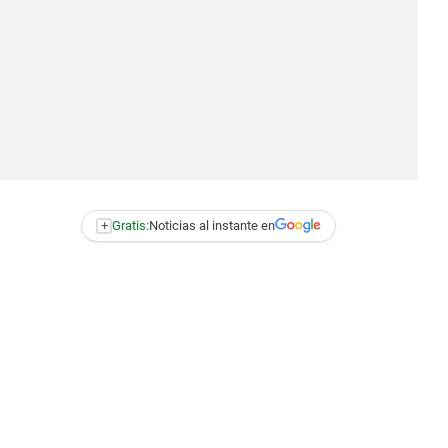
+
Gratis:
Noticias al instante en