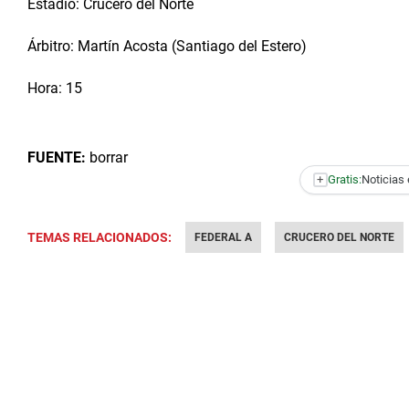
Estadio: Crucero del Norte
Árbitro: Martín Acosta (Santiago del Estero)
Hora: 15
FUENTE:
borrar
+
Gratis:
Noticias 
TEMAS RELACIONADOS:
FEDERAL A
CRUCERO DEL NORTE