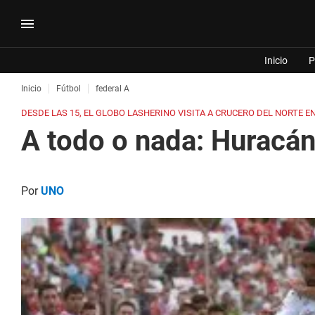
Inicio
P
Inicio
Fútbol
federal A
DESDE LAS 15, EL GLOBO LASHERINO VISITA A CRUCERO DEL NORTE EN 
A todo o nada: Huracán
Por
UNO