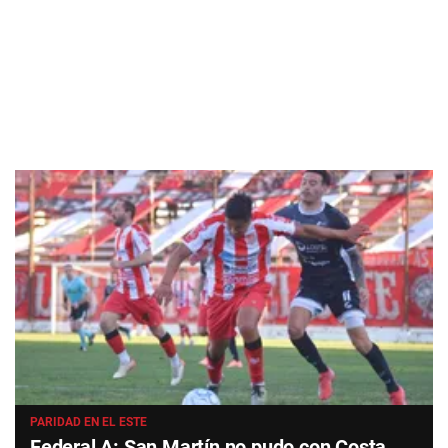
PARIDAD EN EL ESTE
Federal A: San Martín no pudo con Costa