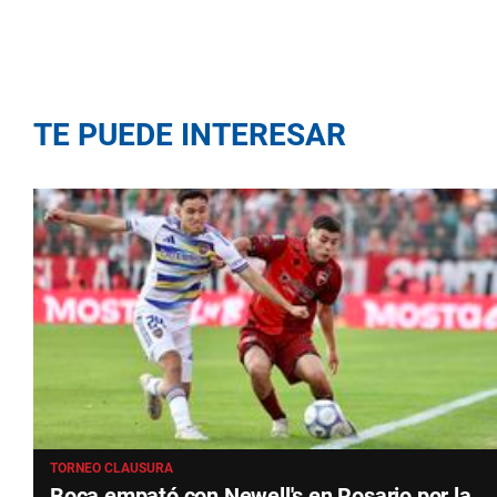
TE PUEDE INTERESAR
TORNEO CLAUSURA
Boca empató con Newell's en Rosario por la