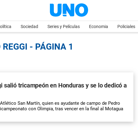
olítica
Sociedad
Series y Películas
Economia
Policiales
REGGI - PÁGINA 1
 salió tricampeón en Honduras y se lo dedicó a
 Atlético San Martín, quien es ayudante de campo de Pedro
tricampeonato con Olimpia, tras vencer en la final al Motagua