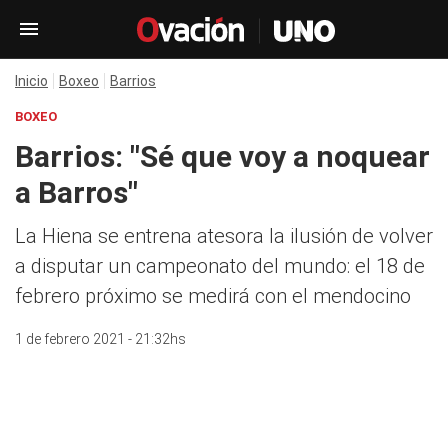
Inicio
Boxeo
Barrios
BOXEO
Barrios: "Sé que voy a noquear
a Barros"
La Hiena se entrena atesora la ilusión de volver
a disputar un campeonato del mundo: el 18 de
febrero próximo se medirá con el mendocino
1 de febrero 2021 - 21:32hs