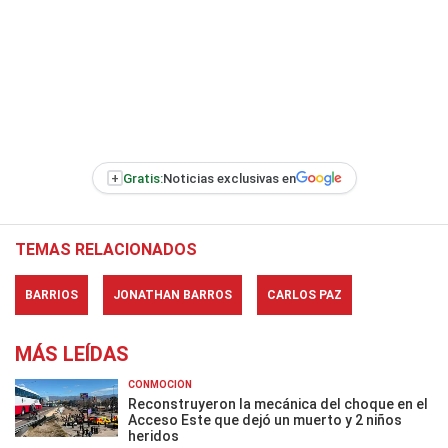
+
Gratis:
Noticias exclusivas en
TEMAS RELACIONADOS
BARRIOS
JONATHAN BARROS
CARLOS PAZ
MÁS LEÍDAS
CONMOCIÓN
Reconstruyeron la mecánica del choque en el
Acceso Este que dejó un muerto y 2 niños
heridos