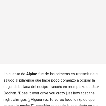
La cuenta de
Alpine
fue de las primeras en transmitirle su
saludo al pilarense que hace poco comenzó a ocupar la
segunda butaca del equipo francés en reemplazo de Jack
Doohan. "Does it ever drive you crazy just how fast the
night changes (¿Alguna vez te volvió loco lo rápido que
cambia la noche?)", escribieron desde la escudería en sus