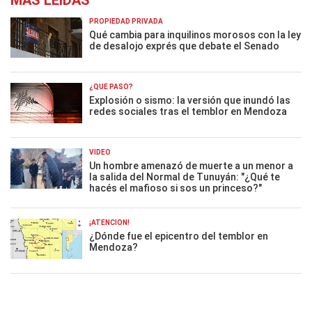
MÁS LEÍDAS
PROPIEDAD PRIVADA
Qué cambia para inquilinos morosos con la ley
de desalojo exprés que debate el Senado
¿QUÉ PASÓ?
Explosión o sismo: la versión que inundó las
redes sociales tras el temblor en Mendoza
VIDEO
Un hombre amenazó de muerte a un menor a
la salida del Normal de Tunuyán: "¿Qué te
hacés el mafioso si sos un princeso?"
¡ATENCIÓN!
¿Dónde fue el epicentro del temblor en
Mendoza?