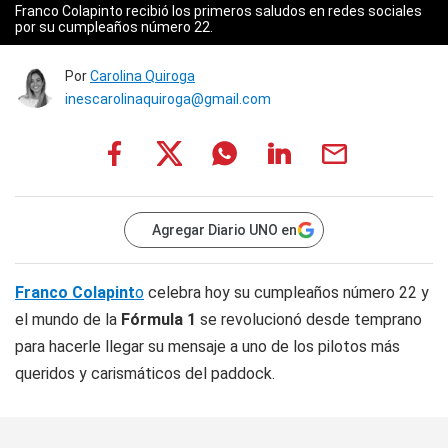
Franco Colapinto recibió los primeros saludos en redes sociales
por su cumpleaños número 22.
Por
Carolina Quiroga
inescarolinaquiroga@gmail.com
Agregar Diario UNO en
Franco Colapint
o
celebra hoy su cumpleaños número 22 y
el mundo de la
Fórmula 1
se revolucionó desde temprano
para hacerle llegar su mensaje a uno de los pilotos más
queridos y carismáticos del paddock.