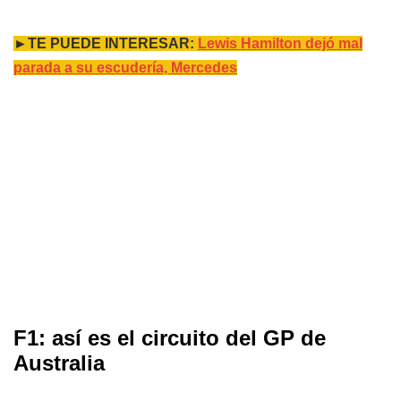
►TE PUEDE INTERESAR:
Lewis Hamilton dejó mal
parada a su escudería, Mercedes
F1: así es el circuito del GP de
Australia