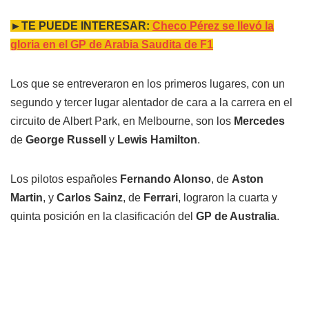
►TE PUEDE INTERESAR:
Checo Pérez se llevó la
gloria en el GP de Arabia Saudita de F1
Los que se entreveraron en los primeros lugares, con un
segundo y tercer lugar alentador de cara a la carrera en el
circuito de Albert Park, en Melbourne, son los
Mercedes
de
George Russell
y
Lewis Hamilton
.
Los pilotos españoles
Fernando Alonso
, de
Aston
Martin
, y
Carlos Sainz
, de
Ferrari
, lograron la cuarta y
quinta posición en la clasificación del
GP de Australia
.