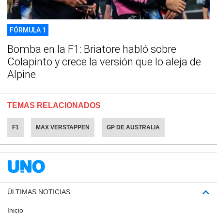
FÓRMULA 1
Bomba en la F1: Briatore habló sobre
Colapinto y crece la versión que lo aleja de
Alpine
TEMAS RELACIONADOS
F1
MAX VERSTAPPEN
GP DE AUSTRALIA
ÚLTIMAS NOTICIAS
Inicio