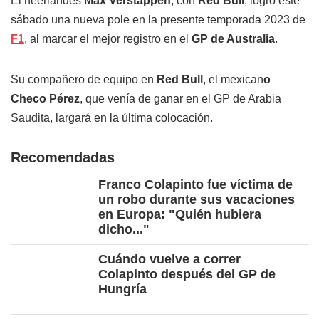
El neerlandés
Max Verstappen
, con
Red Bull
, logró este
sábado una nueva pole en la presente temporada 2023 de
F1
, al marcar el mejor registro en el
GP de Australia
.
Su compañero de equipo en
Red Bull
, el mexican
o
Checo Pérez
, que venía de ganar en el GP de Arabia
Saudita, largará en la última colocación.
Recomendadas
Franco Colapinto fue víctima de
un robo durante sus vacaciones
en Europa: "Quién hubiera
dicho..."
Cuándo vuelve a correr
Colapinto después del GP de
Hungría