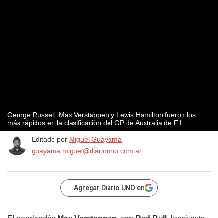
George Russell, Max Verstappen y Lewis Hamilton fueron los
más rápidos en la clasificaciòn del GP de Australia de F1.
Editado por
Miguel Guayama
guayama.miguel@diariouno.com.ar
Agregar Diario UNO en