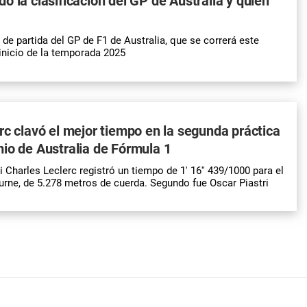
ó la clasificación del GP de Australia y quién
la de partida del GP de F1 de Australia, que se correrá este
inicio de la temporada 2025
rc clavó el mejor tiempo en la segunda práctica
io de Australia de Fórmula 1
ri Charles Leclerc registró un tiempo de 1' 16'' 439/1000 para el
urne, de 5.278 metros de cuerda. Segundo fue Oscar Piastri