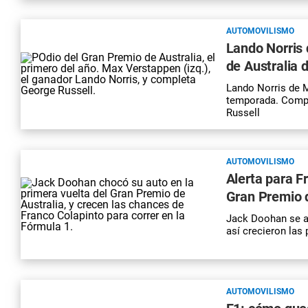
AUTOMOVILISMO
Lando Norris d
de Australia 
Lando Norris de M
temporada. Comple
Russell
AUTOMOVILISMO
Alerta para F
Gran Premio d
Jack Doohan se ac
así crecieron las
AUTOMOVILISMO