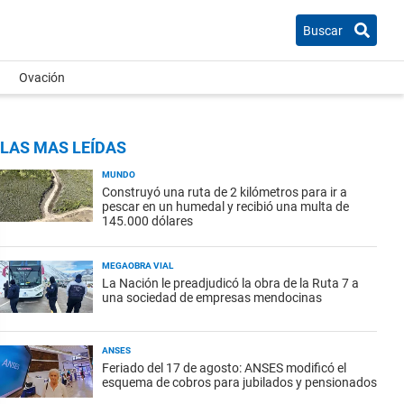
Buscar
Ovación
LAS MAS LEÍDAS
MUNDO
Construyó una ruta de 2 kilómetros para ir a
pescar en un humedal y recibió una multa de
145.000 dólares
MEGAOBRA VIAL
La Nación le preadjudicó la obra de la Ruta 7 a
una sociedad de empresas mendocinas
ANSES
Feriado del 17 de agosto: ANSES modificó el
esquema de cobros para jubilados y pensionados