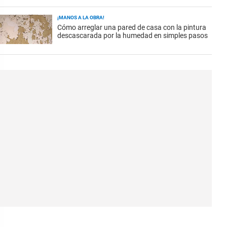
¡MANOS A LA OBRA!
Cómo arreglar una pared de casa con la pintura
descascarada por la humedad en simples pasos