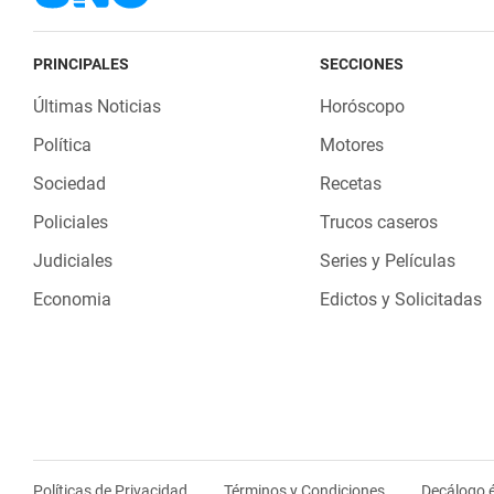
PRINCIPALES
SECCIONES
Últimas Noticias
Horóscopo
Política
Motores
Sociedad
Recetas
Policiales
Trucos caseros
Judiciales
Series y Películas
Economia
Edictos y Solicitadas
Políticas de Privacidad
Términos y Condiciones
Decálogo é