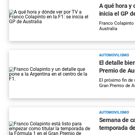
A qué hora y 
inicia el GP d
Franco Colapinto 
Australia
AUTOMOVILISMO
El detalle bi
Premio de Aus
El próximo fin de
Gran Premio de Au
AUTOMOVILISMO
Semana de car
temporada de 