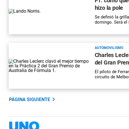
F1: cómo qued
hizo la pole
Se definió la gril
domingo. Será el 
AUTOMOVILISMO
Charles Lecle
del Gran Prem
El piloto de Ferra
circuito de Melbo
PÁGINA SIGUIENTE