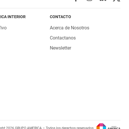
ICA INTERIOR
CONTACTO
Vivo
Acerca de Nosotros
Contactanos
Newsletter
ight 2026 GRUPO AMERICA – Todos los derechos reservados