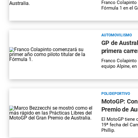
Franco Colapinto 
Fórmula 1 en el G
AUTOMOVILISMO
GP de Austral
primera carrer
Franco Colapinto 
equipo Alpine, en
POLIDEPORTIVO
MotoGP: Con 
Premio de Aus
El MotoGP tiene 
19ª fecha del Cam
Phillip.