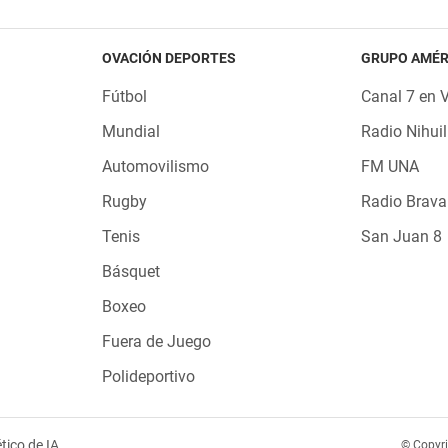
OVACIÓN DEPORTES
GRUPO AMÉR
Fútbol
Canal 7 en 
Mundial
Radio Nihuil
Automovilismo
FM UNA
Rugby
Radio Brava
Tenis
San Juan 8
Básquet
Boxeo
Fuera de Juego
Polideportivo
tico de IA
© Copyr