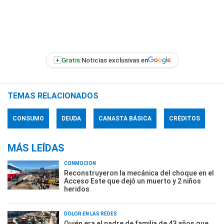
+
Gratis:
Noticias exclusivas en
TEMAS RELACIONADOS
CONSUMO
DEUDA
CANASTA BÁSICA
CRÉDITOS
MÁS LEÍDAS
CONMOCIÓN
Reconstruyeron la mecánica del choque en el
Acceso Este que dejó un muerto y 2 niños
heridos
DOLOR EN LAS REDES
Quién era el padre de familia de 43 años que