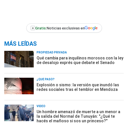
+
Gratis:
Noticias exclusivas en
MÁS LEÍDAS
PROPIEDAD PRIVADA
Qué cambia para inquilinos morosos con la ley
de desalojo exprés que debate el Senado
¿QUÉ PASÓ?
Explosión o sismo: la versión que inundó las
redes sociales tras el temblor en Mendoza
VIDEO
Un hombre amenazó de muerte a un menor a
la salida del Normal de Tunuyán: "¿Qué te
hacés el mafioso si sos un princeso?"