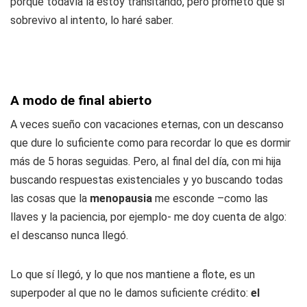
porque todavía la estoy transitando, pero prometo que si
sobrevivo al intento, lo haré saber.
A modo de final abierto
A veces sueño con vacaciones eternas, con un descanso
que dure lo suficiente como para recordar lo que es dormir
más de 5 horas seguidas. Pero, al final del día, con mi hija
buscando respuestas existenciales y yo buscando todas
las cosas que la
menopausia
me esconde –como las
llaves y la paciencia, por ejemplo- me doy cuenta de algo:
el descanso nunca llegó.
Lo que sí llegó, y lo que nos mantiene a flote, es un
superpoder al que no le damos suficiente crédito:
el