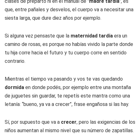
clases de preparto ni en el manual de "
madre tardía
", es
que, entre pañales y desvelos, el cuerpo va a necesitar una
siesta larga, que dure diez años por ejemplo.
Si alguna vez pensaste que la
maternidad tardía
era un
camino de rosas, es porque no habías vivido la parte donde
tu hija corre hacia el futuro y tu cuerpo corre en sentido
contrario.
Mientras el tiempo va pasando y vos te vas quedando
dormida
en donde podés, por ejemplo entre una montaña
de juguetes sin guardar, te repetís este mantra como una
letanía: “bueno, ya va a crecer”, frase engañosa si las hay.
Sí, por supuesto que va a
crecer
, pero las exigencias de los
niños aumentan al mismo nivel que su número de zapatillas.