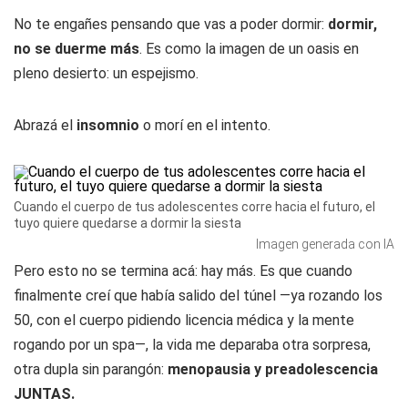
No te engañes pensando que vas a poder dormir:
dormir,
no se duerme más
. Es como la imagen de un oasis en
pleno desierto: un espejismo.
Abrazá el
insomnio
o morí en el intento.
Cuando el cuerpo de tus adolescentes corre hacia el futuro, el
tuyo quiere quedarse a dormir la siesta
Imagen generada con IA
Pero esto no se termina acá: hay más. Es que cuando
finalmente creí que había salido del túnel —ya rozando los
50, con el cuerpo pidiendo licencia médica y la mente
rogando por un spa—, la vida me deparaba otra sorpresa,
otra dupla sin parangón:
menopausia y preadolescencia
JUNTAS.