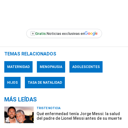
+
Gratis:
Noticias exclusivas en
TEMAS RELACIONADOS
MATERNIDAD
MENOPAUSIA
ADOLESCENTES
HIJOS
TASA DE NATALIDAD
MÁS LEÍDAS
TRISTE NOTICIA
Qué enfermedad tenía Jorge Messi: la salud
del padre de Lionel Messi antes de su muerte