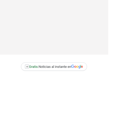
+
Gratis:
Noticias al instante en