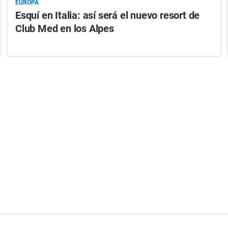
EUROPA
Esquí en Italia: así será el nuevo resort de
Club Med en los Alpes