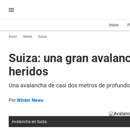
Inicio
P
Inicio
Nieve
Suiza
Suiza: una gran avalanc
heridos
Una avalancha de casi dos metros de profundid
Por
Winter News
Avalancha en Suiza.