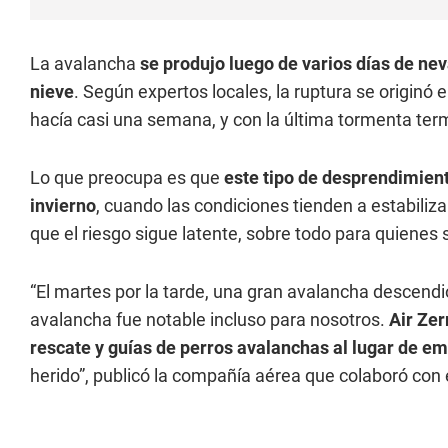
La avalancha
se produjo luego de varios días de ne
nieve
. Según expertos locales, la ruptura se origin
hacía casi una semana, y con la última tormenta ter
Lo que preocupa es que
este tipo de desprendimient
invierno
, cuando las condiciones tienden a estabiliz
que el riesgo sigue latente, sobre todo para quienes
“El martes por la tarde, una gran avalancha descendi
avalancha fue notable incluso para nosotros.
Air Zer
rescate y guías de perros avalanchas al lugar de e
herido”, publicó la compañía aérea que colaboró con 