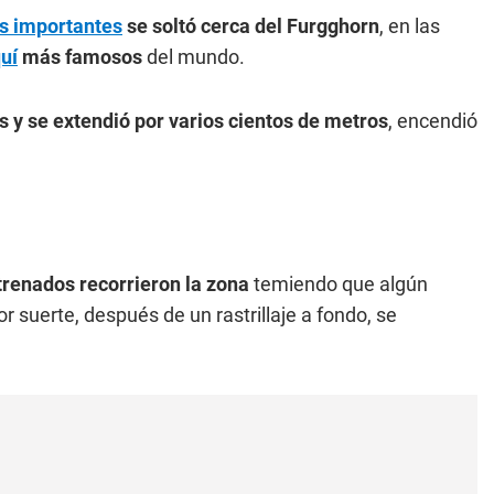
s importantes
se soltó cerca del Furgghorn
, en las
uí
más famosos
del mundo.
 y se extendió por varios cientos de metros
, encendió
.
ntrenados recorrieron la zona
temiendo que algún
suerte, después de un rastrillaje a fondo, se