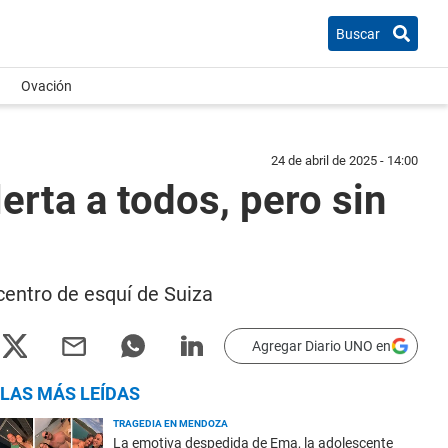
Buscar
Ovación
24 de abril de 2025 - 14:00
erta a todos, pero sin
centro de esquí de Suiza
Agregar Diario UNO en
LAS MÁS LEÍDAS
TRAGEDIA EN MENDOZA
La emotiva despedida de Ema, la adolescente