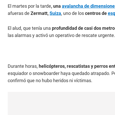
El martes por la tarde
, una
avalancha de dimensione
afueras de
Zermatt,
Suiza
, uno de los
centros de
esq
El alud, que tenía una
profundidad de casi dos metros
las alarmas y activó un operativo de rescate urgente
Durante horas,
helicópteros, rescatistas y perros e
esquiador o snowboarder haya quedado atrapado. Por 
confirmó que no hubo heridos ni víctimas.