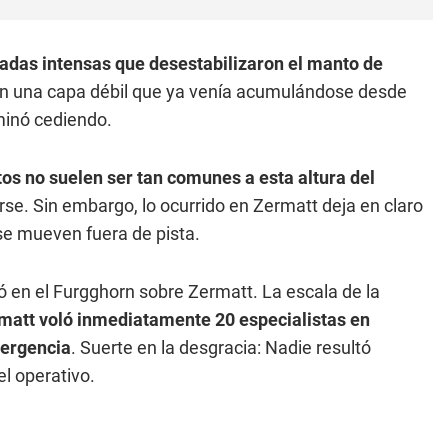
vadas intensas que desestabilizaron el manto de
ó en una capa débil que ya venía acumulándose desde
minó cediendo.
os no suelen ser tan comunes a esta altura del
arse. Sin embargo, lo ocurrido en Zermatt deja en claro
 se mueven fuera de pista.
ó en el Furgghorn sobre Zermatt. La escala de la
matt voló inmediatamente 20 especialistas en
mergencia
. Suerte en la desgracia: Nadie resultó
el operativo.