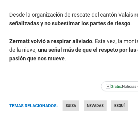
Desde la organización de rescate del cantón Valais
r
señalizadas y no subestimar los partes de riesgo
.
Zermatt volvió a respirar aliviado
. Esta vez, la mon
de la nieve,
una señal más de que el respeto por las
pasión que nos mueve
.
+
Gratis:
Noticias 
TEMAS RELACIONADOS:
SUIZA
NEVADAS
ESQUÍ