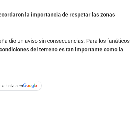
ecordaron la importancia de respetar las zonas
taña dio un aviso sin consecuencias. Para los fanáticos
 condiciones del terreno es tan importante como la
exclusivas en