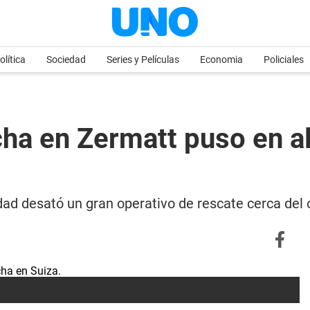
olítica
Sociedad
Series y Películas
Economia
Policiales
ha en Zermatt puso en al
ad desató un gran operativo de rescate cerca del 