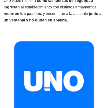
Otro video muestra
cómo las fuerzas de seguridad
ingresan
al establecimiento con distintos armamentos,
recorren los pasillos,
y encuentran a la atacante
junto a
un ventanal y no dudan en abatirla.