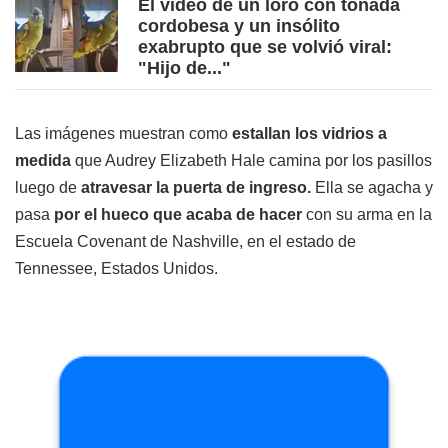
El video de un loro con tonada
cordobesa y un insólito
exabrupto que se volvió viral:
"Hijo de..."
Las imágenes muestran como
estallan los vidrios a
medida
que Audrey Elizabeth Hale camina por los pasillos
luego de
atravesar la puerta de ingreso.
Ella se agacha y
pasa
por el hueco que acaba de hacer
con su arma en la
Escuela Covenant de Nashville, en el estado de
Tennessee, Estados Unidos.