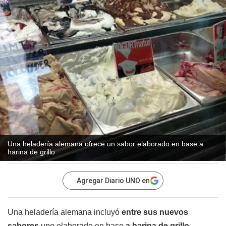
Una heladería alemana ofrece un sabor elaborado en base a
harina de grillo
Agregar Diario UNO en
Una heladería alemana incluyó
entre sus nuevos
sabores
uno elaborado en base
a harina de grillo,