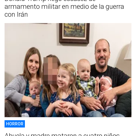
armamento militar en medio de la guerra
con Irán
HORROR
Abuela y madre mataron a cuatro niños