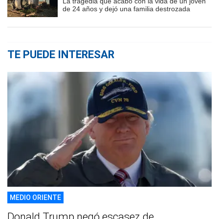
La tragedia que acabó con la vida de un joven
de 24 años y dejó una familia destrozada
TE PUEDE INTERESAR
MEDIO ORIENTE
Donald Trump negó escasez de