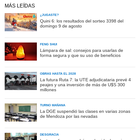
MÁS LEÍDAS
¿JUGASTE?
Quini 6: los resultados del sorteo 3398 del
domingo 9 de agosto
FENG SHUI
Lámpara de sal: consejos para usarlas de
forma segura y que su uso de beneficios
OBRAS HASTA EL 2028
La futura Ruta 7: la UTE adjudicataria prevé 4
peajes y una inversión de más de U$S 300
millones
TURNO MAÑANA
La DGE suspendió las clases en varias zonas
de Mendoza por las nevadas
DESGRACIA