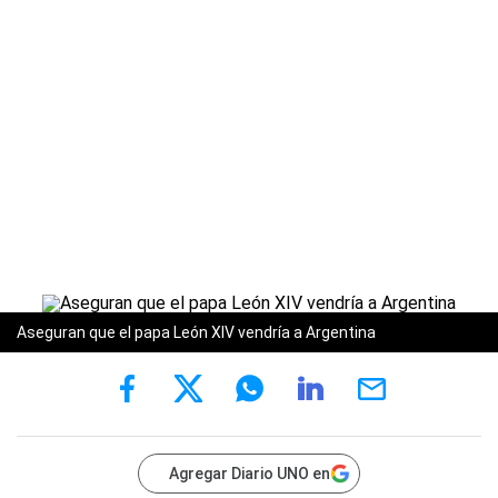
Aseguran que el papa León XIV vendría a Argentina
Agregar Diario UNO en