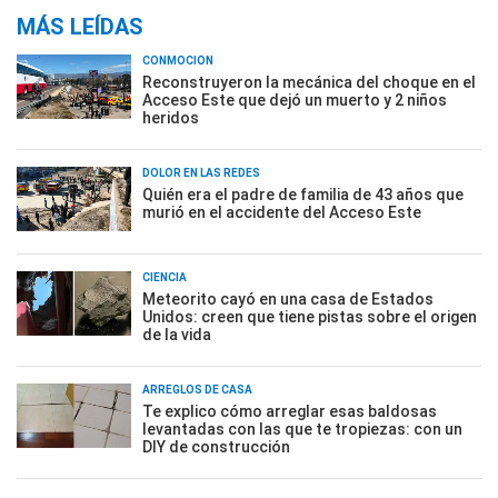
MÁS LEÍDAS
CONMOCIÓN
Reconstruyeron la mecánica del choque en el
Acceso Este que dejó un muerto y 2 niños
heridos
DOLOR EN LAS REDES
Quién era el padre de familia de 43 años que
murió en el accidente del Acceso Este
CIENCIA
Meteorito cayó en una casa de Estados
Unidos: creen que tiene pistas sobre el origen
de la vida
ARREGLOS DE CASA
Te explico cómo arreglar esas baldosas
levantadas con las que te tropiezas: con un
DIY de construcción