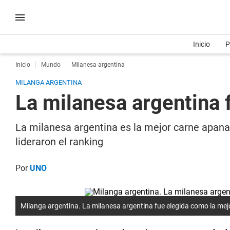
Inicio
P
Inicio
Mundo
Milanesa argentina
MILANGA ARGENTINA
La milanesa argentina 
La milanesa argentina es la mejor carne apanad
lideraron el ranking
Por
UNO
Milanga argentina. La milanesa argentina fue elegida como la mej