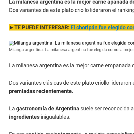
La milanesa argentina es la mejor carne apanada 
Dos variantes de este plato criollo lideraron el rankin
►TE PUEDE INTERESAR:
El choripán fue elegido c
Milanga argentina. La milanesa argentina fue elegida como la mejo
La milanesa argentina es la mejor carne empanada 
Dos variantes clásicas de este plato criollo lideraron 
premiadas recientemente.
La
gastronomía de Argentina
suele ser reconocida a 
ingredientes
inigualables.