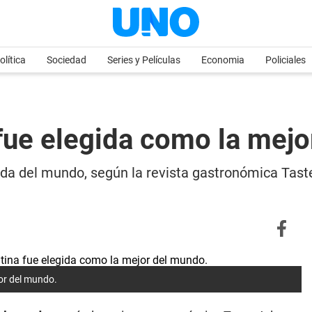
olítica
Sociedad
Series y Películas
Economia
Policiales
fue elegida como la mej
a del mundo, según la revista gastronómica Taste A
or del mundo.