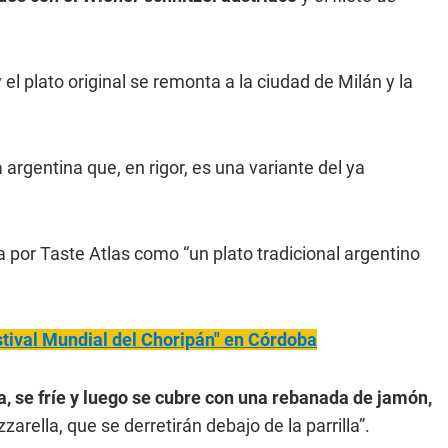
 el plato original se remonta a la ciudad de Milán y la
 argentina que, en rigor, es una variante del ya
 por Taste Atlas como “un plato tradicional argentino
stival Mundial del Choripán" en Córdoba
a, se fríe y luego se cubre con una rebanada de jamón,
ella, que se derretirán debajo de la parrilla”.