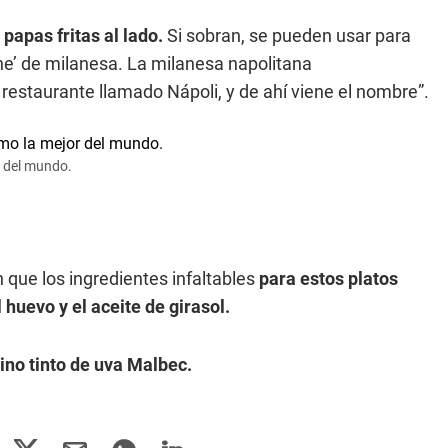
 papas fritas al lado.
Si sobran, se pueden usar para
e’ de milanesa. La milanesa napolitana
restaurante llamado Nápoli, y de ahí viene el nombre”.
r del mundo.
 que los ingredientes infaltables
para estos platos
l huevo y el aceite de girasol.
no tinto de uva Malbec.