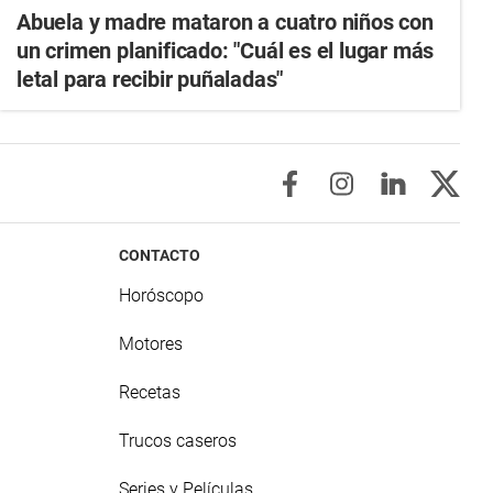
Abuela y madre mataron a cuatro niños con
un crimen planificado: "Cuál es el lugar más
letal para recibir puñaladas"
CONTACTO
Horóscopo
Motores
Recetas
Trucos caseros
Series y Películas