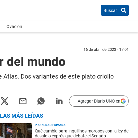
Buscar
Ovación
16 de abril de 2023 - 17:01
or del mundo
tlas. Dos variantes de este plato criollo
Agregar Diario UNO en
LAS MÁS LEÍDAS
PROPIEDAD PRIVADA
Qué cambia para inquilinos morosos con la ley de
desalojo exprés que debate el Senado