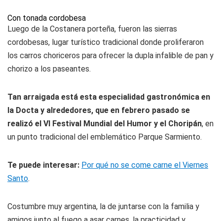
Con tonada cordobesa
Luego de la Costanera porteña, fueron las sierras
cordobesas, lugar turístico tradicional donde proliferaron
los carros choriceros para ofrecer la dupla infalible de pan y
chorizo a los paseantes.
Tan arraigada está esta especialidad gastronómica en
la Docta y alrededores, que en febrero pasado se
realizó el VI Festival Mundial del Humor y el Choripán
, en
un punto tradicional del emblemático Parque Sarmiento.
Te puede interesar:
Por qué no se come carne el Viernes
Santo
.
Costumbre muy argentina, la de juntarse con la familia y
amigos junto al fuego a asar carnes, la practicidad y