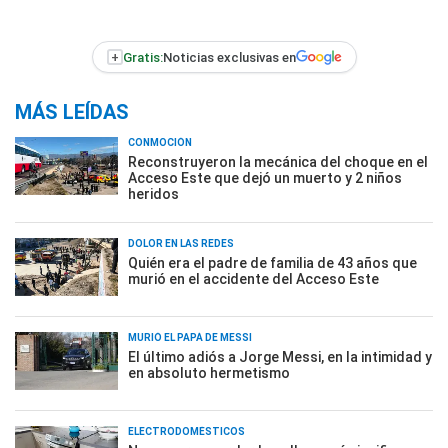
+
Gratis:
Noticias exclusivas en
MÁS LEÍDAS
CONMOCIÓN
Reconstruyeron la mecánica del choque en el
Acceso Este que dejó un muerto y 2 niños
heridos
DOLOR EN LAS REDES
Quién era el padre de familia de 43 años que
murió en el accidente del Acceso Este
MURIÓ EL PAPÁ DE MESSI
El último adiós a Jorge Messi, en la intimidad y
en absoluto hermetismo
ELECTRODOMÉSTICOS