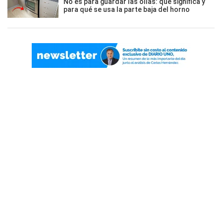
No es para guardar las ollas: qué significa y
para qué se usa la parte baja del horno