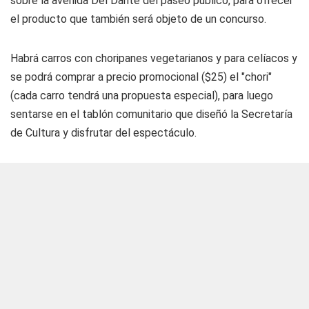
sobre la avenida Del Dante del paseo público, para ofrecer
el producto que también será objeto de un concurso.
Habrá carros con choripanes vegetarianos y para celíacos y
se podrá comprar a precio promocional ($25) el "chori"
(cada carro tendrá una propuesta especial), para luego
sentarse en el tablón comunitario que diseñó la Secretaría
de Cultura y disfrutar del espectáculo.