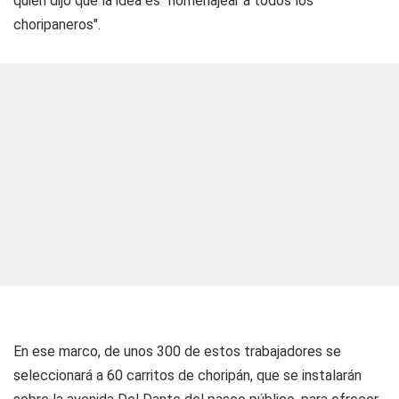
quien dijo que la idea es "homenajear a todos los
choripaneros".
En ese marco, de unos 300 de estos trabajadores se
seleccionará a 60 carritos de choripán, que se instalarán