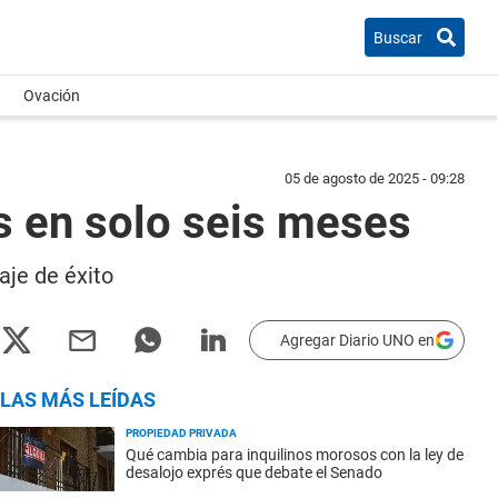
Buscar
Ovación
05 de agosto de 2025 - 09:28
s en solo seis meses
aje de éxito
Agregar Diario UNO en
LAS MÁS LEÍDAS
PROPIEDAD PRIVADA
Qué cambia para inquilinos morosos con la ley de
desalojo exprés que debate el Senado