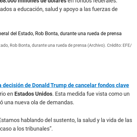
68.000 millones de dólares
en fondos federales.
ados a educación, salud y apoyo a las fuerzas de
stado, Rob Bonta, durante una rueda de prensa (Archivo). Crédito: EFE/
a decisión de Donald Trump de cancelar fondos clave
ario en
Estados Unidos
. Esta medida fue vista como un
sató una nueva ola de demandas.
stamos hablando del sustento, la salud y la vida de las
 caso a los tribunales”.