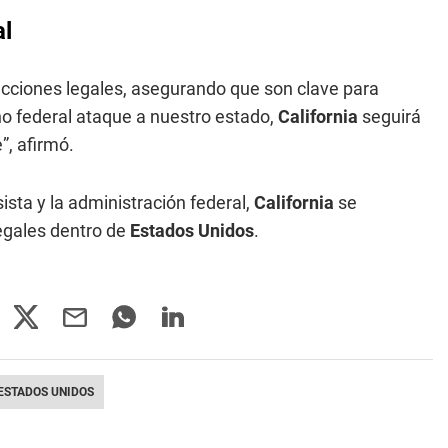
al
cciones legales, asegurando que son clave para
rno federal ataque a nuestro estado,
California
seguirá
”, afirmó.
ista y la administración federal,
California
se
egales dentro de
Estados Unidos
.
ESTADOS UNIDOS