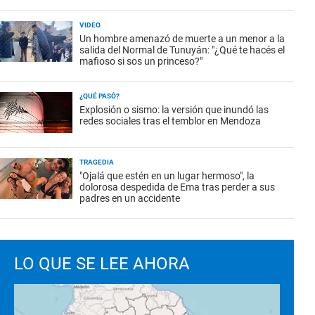
VIDEO
Un hombre amenazó de muerte a un menor a la
salida del Normal de Tunuyán: "¿Qué te hacés el
mafioso si sos un princeso?"
¿QUÉ PASÓ?
Explosión o sismo: la versión que inundó las
redes sociales tras el temblor en Mendoza
TRAGEDIA
"Ojalá que estén en un lugar hermoso", la
dolorosa despedida de Ema tras perder a sus
padres en un accidente
LO QUE SE LEE AHORA