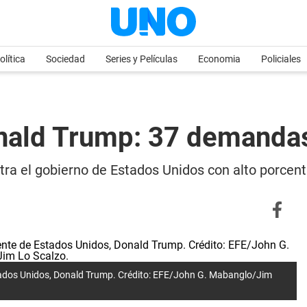
olítica
Sociedad
Series y Películas
Economia
Policiales
Donald Trump: 37 demanda
tra el gobierno de Estados Unidos con alto porcent
stados Unidos, Donald Trump. Crédito: EFE/John G. Mabanglo/Jim