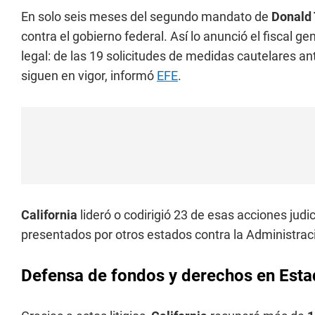
En solo seis meses del segundo mandato de
Donald
contra el gobierno federal. Así lo anunció el fiscal ge
legal: de las 19 solicitudes de medidas cautelares ant
siguen en vigor, informó
EFE
.
California
lideró o codirigió 23 de esas acciones judi
presentados por otros estados contra la Administra
Defensa de fondos y derechos en Est