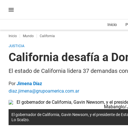
Inicio
P
Inicio
Mundo
California
JUSTICIA
California desafía a 
El estado de California lidera 37 demandas con
Por
Jimena Díaz
diaz.jimena@grupoamerica.com.ar
El gobernador de California, Gavin Newsom, y el presidente de E
Lo Scalzo.