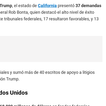
 Trump
, el estado de
California
presentó
37 demandas
neral Rob Bonta, quien destacó el alto nivel de éxito
e tribunales federales, 17 resultaron favorables, y 13
ciales y sumó más de 40 escritos de apoyo a litigios
ción Trump.
ados Unidos