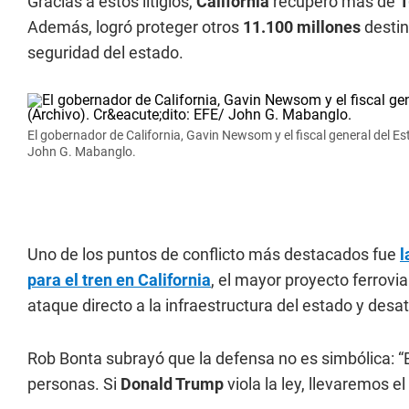
Gracias a estos litigios,
California
recuperó más de
1
Además, logró proteger otros
11.100 millones
destin
seguridad del estado.
El gobernador de California, Gavin Newsom y el fiscal general del E
John G. Mabanglo.
Uno de los puntos de conflicto más destacados fue
l
para el tren en California
, el mayor proyecto ferrovi
ataque directo a la infraestructura del estado y de
Rob Bonta subrayó que la defensa no es simbólica: “E
personas. Si
Donald Trump
viola la ley, llevaremos el