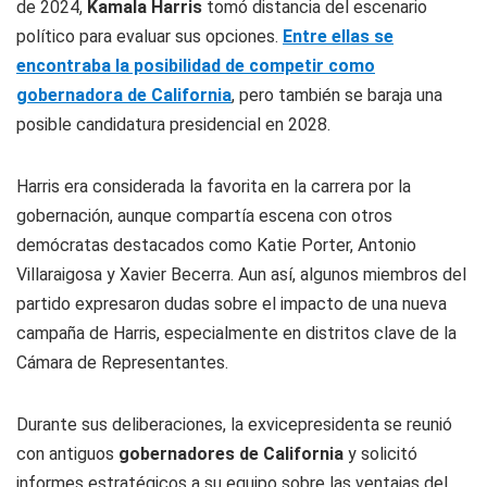
de 2024,
Kamala Harris
tomó distancia del escenario
político para evaluar sus opciones.
Entre ellas se
encontraba la posibilidad de competir como
gobernadora de California
, pero también se baraja una
posible candidatura presidencial en 2028.
Harris era considerada la favorita en la carrera por la
gobernación, aunque compartía escena con otros
demócratas destacados como Katie Porter, Antonio
Villaraigosa y Xavier Becerra. Aun así, algunos miembros del
partido expresaron dudas sobre el impacto de una nueva
campaña de Harris, especialmente en distritos clave de la
Cámara de Representantes.
Durante sus deliberaciones, la exvicepresidenta se reunió
con antiguos
gobernadores de California
y solicitó
informes estratégicos a su equipo sobre las ventajas del