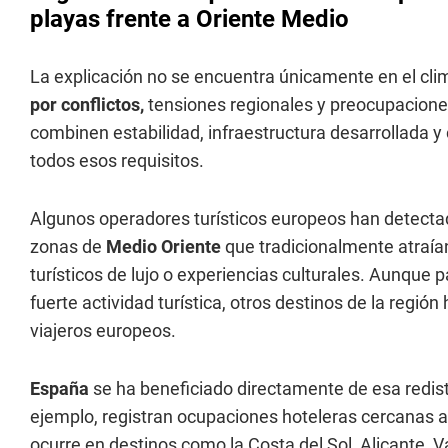
playas frente a Oriente Medio
La explicación no se encuentra únicamente en el cli
por conflictos,
tensiones regionales y preocupacione
combinen estabilidad, infraestructura desarrollada 
todos esos requisitos.
Algunos operadores turísticos europeos han detecta
zonas de
Medio Oriente
que tradicionalmente atraían
turísticos de lujo o experiencias culturales. Aunqu
fuerte actividad turística, otros destinos de la regi
viajeros europeos.
España
se ha beneficiado directamente de esa redist
ejemplo, registran ocupaciones hoteleras cercanas a
ocurre en destinos como la Costa del Sol, Alicante, Va