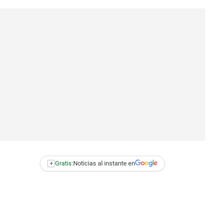
+
Gratis:
Noticias al instante en