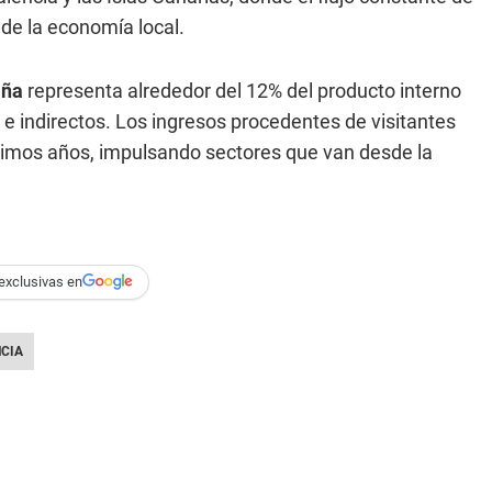
 de la economía local.
aña
representa alrededor del 12% del producto interno
e indirectos. Los ingresos procedentes de visitantes
últimos años, impulsando sectores que van desde la
exclusivas en
CIA