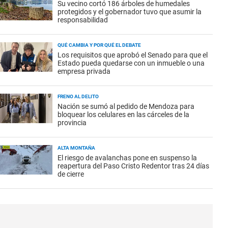
Su vecino cortó 186 árboles de humedales
protegidos y el gobernador tuvo que asumir la
responsabilidad
QUÉ CAMBIA Y POR QUÉ EL DEBATE
Los requisitos que aprobó el Senado para que el
Estado pueda quedarse con un inmueble o una
empresa privada
FRENO AL DELITO
Nación se sumó al pedido de Mendoza para
bloquear los celulares en las cárceles de la
provincia
ALTA MONTAÑA
El riesgo de avalanchas pone en suspenso la
reapertura del Paso Cristo Redentor tras 24 días
de cierre