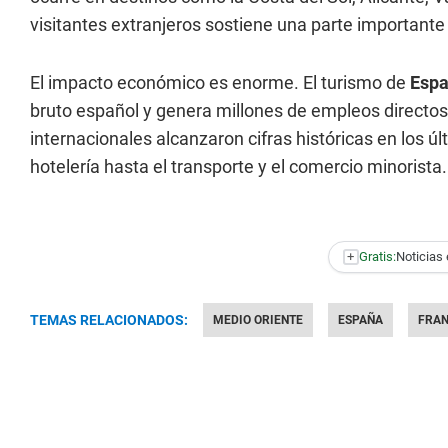
visitantes extranjeros sostiene una parte importante
El impacto económico es enorme. El turismo de
Esp
bruto español y genera millones de empleos directos 
internacionales alcanzaron cifras históricas en los 
hotelería hasta el transporte y el comercio minorista.
+
Gratis:
Noticias 
TEMAS RELACIONADOS:
MEDIO ORIENTE
ESPAÑA
FRAN