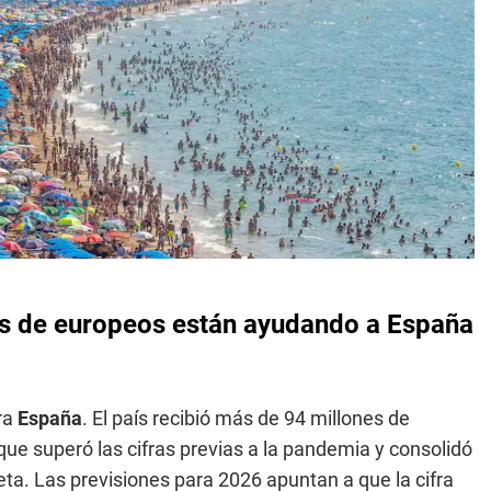
nes de europeos están ayudando a España
ra
España
. El país recibió más de 94 millones de
que superó las cifras previas a la pandemia y consolidó
eta. Las previsiones para 2026 apuntan a que la cifra