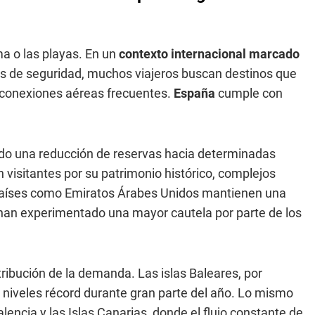
ma o las playas. En un
contexto internacional marcado
s de seguridad, muchos viajeros buscan destinos que
y conexiones aéreas frecuentes.
España
cumple con
do una reducción de reservas hacia determinadas
 visitantes por su patrimonio histórico, complejos
e países como Emiratos Árabes Unidos mantienen una
ón han experimentado una mayor cautela por parte de los
ribución de la demanda. Las islas Baleares, por
 niveles récord durante gran parte del año. Lo mismo
lencia y las Islas Canarias, donde el flujo constante de