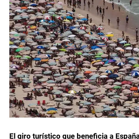
El giro turístico que beneficia a Españ