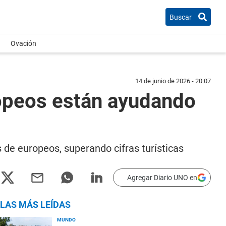
Buscar
Ovación
14 de junio de 2026 - 20:07
ropeos están ayudando
 de europeos, superando cifras turísticas
Agregar Diario UNO en
LAS MÁS LEÍDAS
MUNDO