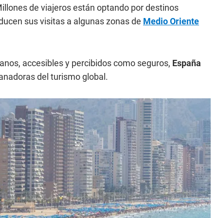
llones de viajeros están optando por destinos
ducen sus visitas a algunas zonas de
Medio Oriente
anos, accesibles y percibidos como seguros,
España
nadoras del turismo global.