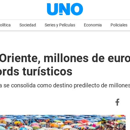
olítica
Sociedad
Series y Películas
Economia
Policiales
Oriente, millones de eu
rds turísticos
 se consolida como destino predilecto de millones