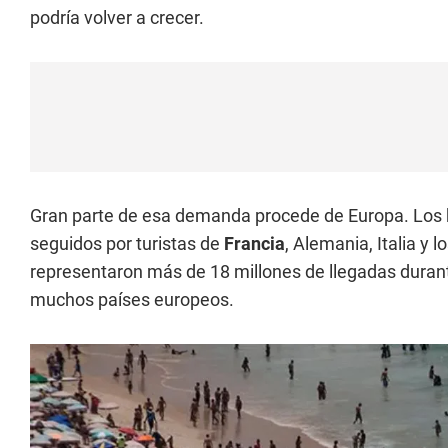
podría volver a crecer.
Gran parte de esa demanda procede de Europa. Los 
seguidos por turistas de
Francia
, Alemania, Italia y 
representaron más de 18 millones de llegadas durante
muchos países europeos.