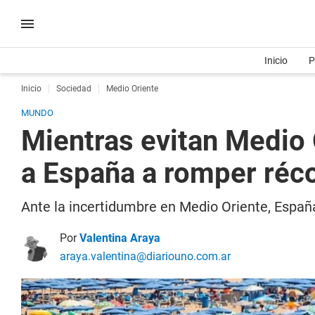
Inicio
P
Inicio
Sociedad
Medio Oriente
MUNDO
Mientras evitan Medio 
a España a romper réco
Ante la incertidumbre en Medio Oriente, España
Por
Valentina Araya
araya.valentina@diariouno.com.ar