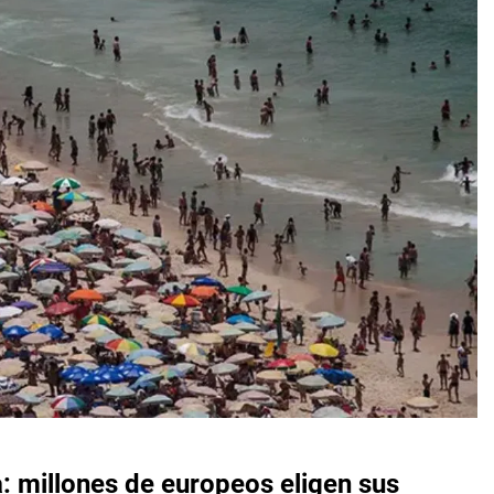
a: millones de europeos eligen sus