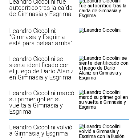
Leandro Ciccolini fue
autocrítico tras la caída
de Gimnasia y Esgrima
Leandro Ciccolini:
"Gimnasia y Esgrima
está para pelear arriba"
Leandro Ciccolini se
siente identificado con
el juego de Darío Alaniz
en Gimnasia y Esgrima
Leandro Ciccolini marcó
su primer gol en su
vuelta a Gimnasia y
Esgrima
Leandro Ciccolini volvió
a Gimnasia y Esgrima