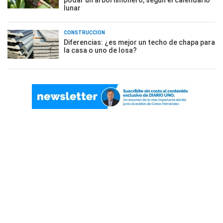
podar un árbol limonero, según el calendario
lunar
CONSTRUCCIÓN
Diferencias: ¿es mejor un techo de chapa para
la casa o uno de losa?