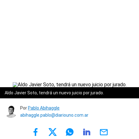
Aldo Javier Soto, tendrá un nuevo juicio por jurado.
Por
Pablo Abihaggle
abihaggle.pablo@diariouno.com.ar