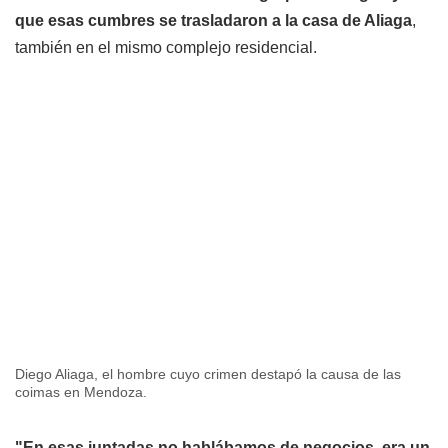
que esas cumbres se trasladaron a la casa de Aliaga
,
también en el mismo complejo residencial.
Diego Aliaga, el hombre cuyo crimen destapó la causa de las
coimas en Mendoza.
"En esas juntadas no hablábamos de negocios, era un