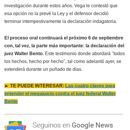
investigación durante estos años. Vega le contestó que
esa opción no la prevé la Ley y el defensor decidió
terminar intempestivamente la declaración indagatoria.
El proceso oral continuará el próximo 6 de septiembre
con, tal vez, la parte más importante: la declaración del
juez Walter Bento.
Este testimonio donde abordará "todos
los hechos, hecho por hecho", tal como adelantó ayer, se
extenderá durante un puñado de días.
► TE PUEDE INTERESAR:
Las cuatro claves para
entender el megajuicio contra el juez federal Walter
Bento