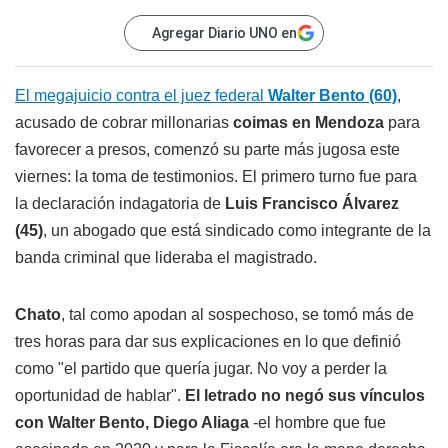
Agregar Diario UNO en
El megajuicio contra el juez federal
Walter Bento (60)
,
acusado de cobrar millonarias
coimas en Mendoza
para
favorecer a presos, comenzó su parte más jugosa este
viernes: la toma de testimonios. El primero turno fue para
la declaración indagatoria de
Luis Francisco Álvarez
(45)
, un abogado que está sindicado como integrante de la
banda criminal que lideraba el magistrado.
Chato
, tal como apodan al sospechoso, se tomó más de
tres horas para dar sus explicaciones en lo que definió
como "el partido que quería jugar. No voy a perder la
oportunidad de hablar".
El letrado no negó sus vínculos
con Walter Bento, Diego Aliaga
-el hombre que fue