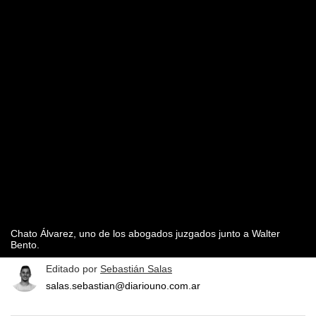
Chato Álvarez, uno de los abogados juzgados junto a Walter
Bento.
Editado por
Sebastián Salas
salas.sebastian@diariouno.com.ar