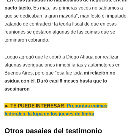
pacto tácito.
Es más, las primeras veces no sabíamos a
qué se dedicaban la gran mayoría", manifestó el imputado,
tratando de contradecir la teoría fiscal de que en esas
reuniones se gestaron algunas de las coimas que se
terminaron cobrando.
Luego agregó que le cobró a Diego Aliaga por realizar
algunas averiguaciones inmobiliarias y automotores en
Buenos Aires, pero que "esa fue toda
mi relación no
asidua con él. Duró casi 6 meses hasta que lo
asesinaron
".
► TE PUEDE INTERESAR:
Presuntas coimas
federales: la lupa en los jueves de timba
Otros pasajes del testimonio