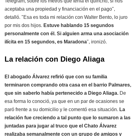
Telegram, sobre los metros que tenía el quincho, si nos
aceptaba una propiedad y financiación en el pago",
detalló. "Esa es toda mi relación con Walter Bento, lo juro
por mis dos hijos.
Estuve hablando 15 segundos
personalmente con él. Si alguien arma una asociación
ilícita en 15 segundos, es Maradona
", ironizó.
La relación con Diego Aliaga
El abogado Álvarez refirió que con su familia
terminaron comprando otra casa en el barrio Palmares,
que sin saberlo había pertenecido a Diego Aliaga.
De
esa forma lo conoció, ya que en un par de ocasiones se
paró frente a su domicilio y le comentó esa situación.
La
relación fue creciendo a tal punto que lo sumaron a las
juntadas para jugar al truco que el Chato Álvarez
realizaba semanalmente con un grupo de amigos y