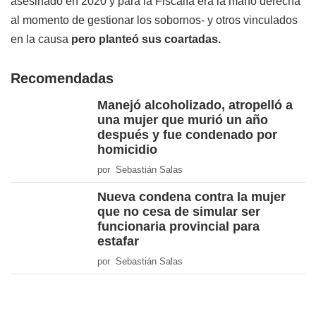
asesinado en 2020 y para la Fiscalía era la mano derecha
al momento de gestionar los sobornos- y otros vinculados
en la causa
pero planteó sus coartadas.
Recomendadas
Manejó alcoholizado, atropelló a
una mujer que murió un año
después y fue condenado por
homicidio
por Sebastián Salas
Nueva condena contra la mujer
que no cesa de simular ser
funcionaria provincial para
estafar
por Sebastián Salas