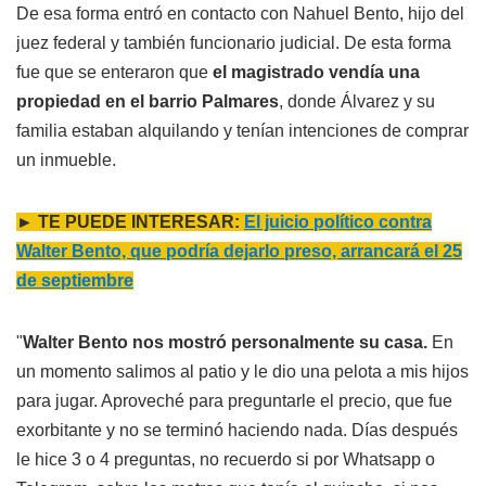
De esa forma entró en contacto con Nahuel Bento, hijo del
juez federal y también funcionario judicial. De esta forma
fue que se enteraron que
el magistrado vendía una
propiedad en el barrio Palmares
, donde Álvarez y su
familia estaban alquilando y tenían intenciones de comprar
un inmueble.
► TE PUEDE INTERESAR:
El juicio político contra
Walter Bento, que podría dejarlo preso, arrancará el 25
de septiembre
"
Walter Bento nos mostró personalmente su casa.
En
un momento salimos al patio y le dio una pelota a mis hijos
para jugar. Aproveché para preguntarle el precio, que fue
exorbitante y no se terminó haciendo nada. Días después
le hice 3 o 4 preguntas, no recuerdo si por Whatsapp o