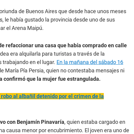
cta oriunda de Buenos Aires que desde hace unos meses
, le había gustado la provincia desde uno de sus
ar el Arena Maipú.
e refaccionar una casa que había comprado en calle
idea era alquilarla para turistas a través de la
s trabajando en el lugar.
En la mañana del sábado 16
de María Pía Persia, quien no contestaba mensajes ni
ia confirmó que la mujer fue estrangulada.
robo al albañil detenido por el crimen de la
ivo con Benjamín Pinavaría
, quien estaba cargado en
na causa menor por encubrimiento. El joven era uno de