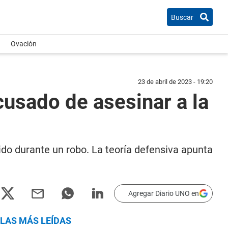
Buscar
Ovación
23 de abril de 2023 - 19:20
acusado de asesinar a la
ido durante un robo. La teoría defensiva apunta
Agregar Diario UNO en
LAS MÁS LEÍDAS