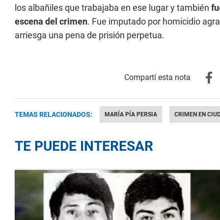
los albañiles que trabajaba en ese lugar y también
fu
escena del crimen
. Fue imputado por homicidio agra
arriesga una pena de prisión perpetua.
TEMAS RELACIONADOS:
MARÍA PÍA PERSIA
CRIMEN EN CIU
TE PUEDE INTERESAR