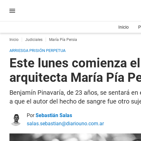
Inicio
P
Inicio
Judiciales
María Pía Persia
ARRIESGA PRISIÓN PERPETUA
Este lunes comienza el 
arquitecta María Pía P
Benjamín Pinavaría, de 23 años, se sentará en 
a que el autor del hecho de sangre fue otro suj
Por
Sebastián Salas
salas.sebastian@diariouno.com.ar