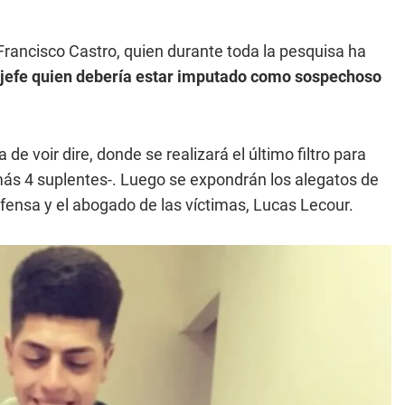
o Francisco Castro, quien durante toda la pesquisa ha
su jefe quien debería estar imputado como sospechoso
 de voir dire, donde se realizará el último filtro para
-más 4 suplentes-. Luego se expondrán los alegatos de
efensa y el abogado de las víctimas, Lucas Lecour.