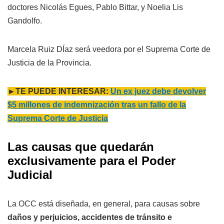
doctores Nicolás Egues, Pablo Bittar, y Noelia Lis
Gandolfo.
Marcela Ruiz DÍaz será veedora por el Suprema Corte de
Justicia de la Provincia.
►TE PUEDE INTERESAR:
Un ex juez debe devolver
$5 millones de indemnización tras un fallo de la
Suprema Corte de Justicia
Las causas que
quedarán
exclusivamente para el Poder
Judicial
La OCC está diseñada, en general, para causas sobre
daños y perjuicios, accidentes de tránsito e