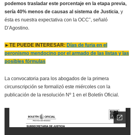
podemos trasladar este porcentaje en la etapa previa,
sería 40% menos de causas al sistema de Justicia
, y
ésta es nuestra expectativa con la OCC", señaló
D'Agostino.
►TE PUEDE INTERESAR:
Días de furia en el
peronismo mendocino por el armado de las listas y las
posibles fórmulas
La convocatoria para los abogados de la primera
circunscripción se formalizó este miércoles con la
publicación de la resolución Nº 1 en el Boletín Oficial.