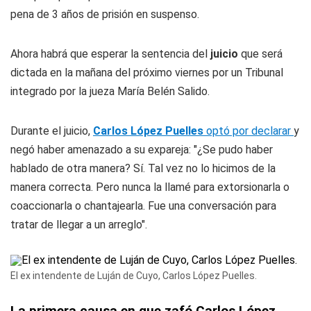
pena de 3 años de prisión en suspenso.
Ahora habrá que esperar la sentencia del
juicio
que será
dictada en la mañana del próximo viernes por un Tribunal
integrado por la jueza María Belén Salido.
Durante el juicio,
Carlos López Puelles
optó por declarar
y
negó haber amenazado a su expareja: "¿Se pudo haber
hablado de otra manera? Sí. Tal vez no lo hicimos de la
manera correcta. Pero nunca la llamé para extorsionarla o
coaccionarla o chantajearla. Fue una conversación para
tratar de llegar a un arreglo".
El ex intendente de Luján de Cuyo, Carlos López Puelles.
La primera causa en que zafó Carlos López