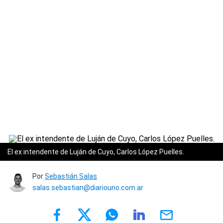
El ex intendente de Luján de Cuyo, Carlos López Puelles.
Por
Sebastián Salas
salas.sebastian@diariouno.com.ar