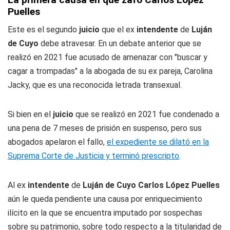
Puelles
Este es el segundo
juicio
que el ex
intendente
de
Luján
de Cuyo
debe atravesar. En un debate anterior que se
realizó en 2021 fue acusado de amenazar con "buscar y
cagar a trompadas" a la abogada de su ex pareja, Carolina
Jacky, que es una reconocida letrada transexual.
Si bien en el
juicio
que se realizó en 2021 fue condenado a
una pena de 7 meses de prisión en suspenso, pero sus
abogados apelaron el fallo,
el expediente se dilató en la
Suprema Corte de Justicia y terminó prescripto
.
Al ex
intendente
de
Luján de Cuyo Carlos López Puelles
aún le queda pendiente una causa por enriquecimiento
ilícito en la que se encuentra imputado por sospechas
sobre su patrimonio, sobre todo respecto a la titularidad de