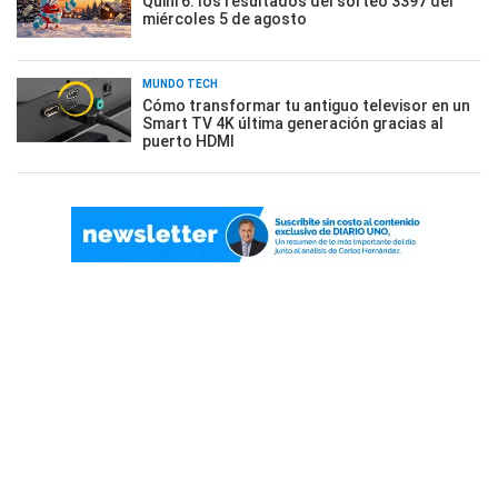
Quini 6: los resultados del sorteo 3397 del
miércoles 5 de agosto
MUNDO TECH
Cómo transformar tu antiguo televisor en un
Smart TV 4K última generación gracias al
puerto HDMI