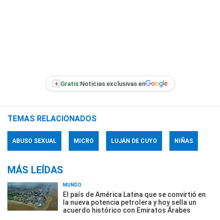
+
Gratis:
Noticias exclusivas en
TEMAS RELACIONADOS
ABUSO SEXUAL
MICRO
LUJÁN DE CUYO
NIÑAS
MÁS LEÍDAS
MUNDO
El país de América Latina que se convirtió en
la nueva potencia petrolera y hoy sella un
acuerdo histórico con Emiratos Árabes