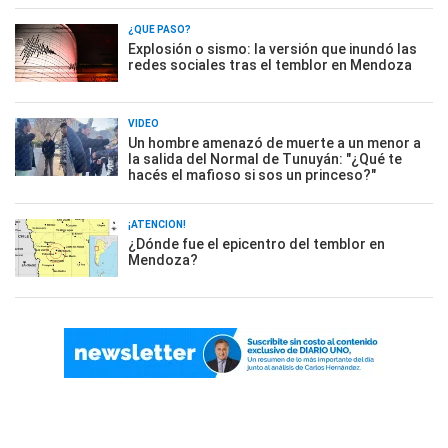
¿QUÉ PASÓ?
Explosión o sismo: la versión que inundó las
redes sociales tras el temblor en Mendoza
VIDEO
Un hombre amenazó de muerte a un menor a
la salida del Normal de Tunuyán: "¿Qué te
hacés el mafioso si sos un princeso?"
¡ATENCIÓN!
¿Dónde fue el epicentro del temblor en
Mendoza?