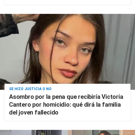
SE HIZO JUSTICIA O NO
Asombro por la pena que recibiría Victoria
Cantero por homicidio: qué dirá la familia
del joven fallecido