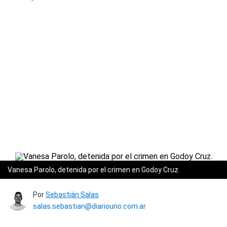
Vanesa Parolo, detenida por el crimen en Godoy Cruz.
Por
Sebastián Salas
salas.sebastian@diariouno.com.ar