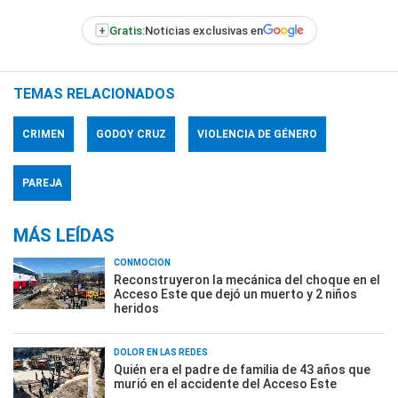
+
Gratis:
Noticias exclusivas en
TEMAS RELACIONADOS
CRIMEN
GODOY CRUZ
VIOLENCIA DE GÉNERO
PAREJA
MÁS LEÍDAS
CONMOCIÓN
Reconstruyeron la mecánica del choque en el
Acceso Este que dejó un muerto y 2 niños
heridos
DOLOR EN LAS REDES
Quién era el padre de familia de 43 años que
murió en el accidente del Acceso Este